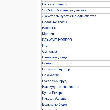
Ох уж эти детки
SCP-053. Маленькая девочка
Любителям купаться в одиночестве
Болотные тропы
Баба-Яга
Молния
DAYWALT HORROR
И-Е
Сынулька
Свиньи-людоеды
Ночник
На зимнем пустыре
На объекте
Русалочий пруд
Нам будет очень весело
Кукла Роберт
Никогда больше
Больно не будет