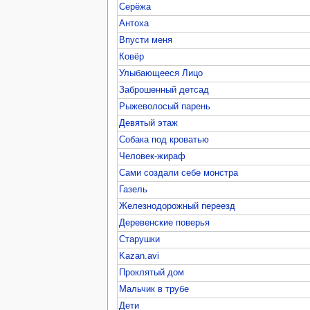
Серёжа
Антоха
Впусти меня
Ковёр
Улыбающееся Лицо
Заброшенный детсад
Рыжеволосый парень
Девятый этаж
Собака под кроватью
Человек-жираф
Сами создали себе монстра
Газель
Железнодорожный переезд
Деревенские поверья
Старушки
Kazan.avi
Проклятый дом
Мальчик в трубе
Дети