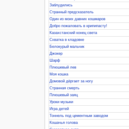
Заблудились
Странный предсказатель
Один из моих давних кошмаров
Добро пожаловать в крипипасту!
Казахстанский конец света
Схватка в кладовке
Белокурый мальчик
Джокер
Шарф
Плюшевый лев
Моя кошка
Домовой дёргает за ногу
Странная смерть
Плюшевый заяц
Уроки музыки
Игра детей
Тоннель под цементным заводом
Кошачья голова