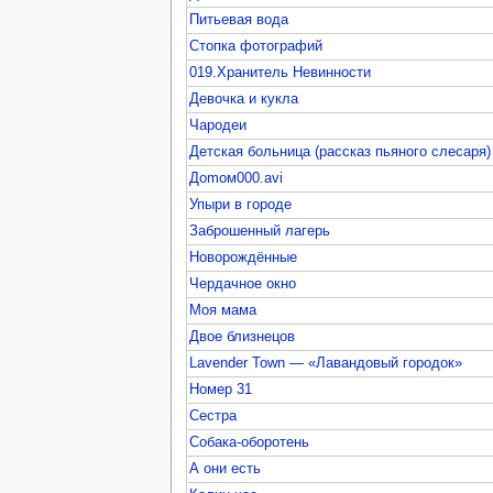
Питьевая вода
Стопка фотографий
019.Хранитель Невинности
Девочка и кукла
Чародеи
Детская больница (рассказ пьяного слесаря)
Доmом000.avi
Упыри в городе
Заброшенный лагерь
Новорождённые
Чердачное окно
Моя мама
Двое близнецов
Lavender Town — «Лавандовый городок»
Номер 31
Сестра
Собака-оборотень
А они есть