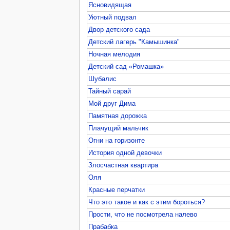
Ясновидящая
Уютный подвал
Двор детского сада
Детский лагерь "Камышинка"
Ночная мелодия
Детский сад «Ромашка»
Шубалис
Тайный сарай
Мой друг Дима
Памятная дорожка
Плачущий мальчик
Огни на горизонте
История одной девочки
Злосчастная квартира
Оля
Красные перчатки
Что это такое и как с этим бороться?
Прости, что не посмотрела налево
Прабабка