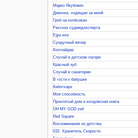
Марко Якубович
Девочка, ходящая за мной
Гроб на колёсиках
Рассказ судмедэксперта
Egui.exe
Сундучный вечер
Коллайдер
Случай в детском лагере
Красный зуб
Случай в санатории
В гости к бабушке
Киботхарх
Моя способность
Проклятый дом и колдовская книга
OH MY GOD.swf
Red Square
Воспоминания из детства
032. Хранитель Скорости