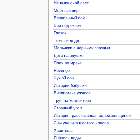
Не выключай свет
Мёртвый пир
Барабанный бой
Вой под окном
Глазок
Тёмный дядя
Мальчики с чёрными глазами
Дети на опушке
Плач во мраке
Revenge
Чужой сон
Истории бабушки
Библиотека ужасов
Труп на коллекторе
Странный угол
История, рассказанная одной женщиной
Сны ученика шестого класса
Харитоша
Я боюсь воды