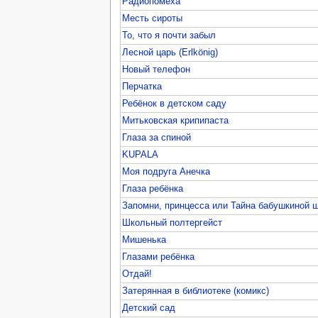
Радиопомеха
Месть сироты
То, что я почти забыл
Лесной царь (Erlkönig)
Новый телефон
Перчатка
Ребёнок в детском саду
Митьковская крипипаста
Глаза за спиной
KUPALA
Моя подруга Анечка
Глаза ребёнка
Запомни, принцесса или Тайна бабушкиной 
Школьный полтергейст
Мишенька
Глазами ребёнка
Отдай!
Затерянная в библиотеке (комикс)
Детский сад