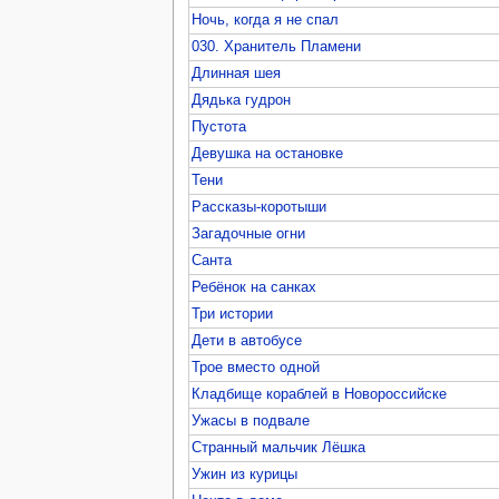
Ночь, когда я не спал
030. Хранитель Пламени
Длинная шея
Дядька гудрон
Пустота
Девушка на остановке
Тени
Рассказы-коротыши
Загадочные огни
Санта
Ребёнок на санках
Три истории
Дети в автобусе
Трое вместо одной
Кладбище кораблей в Новороссийске
Ужасы в подвале
Странный мальчик Лёшка
Ужин из курицы