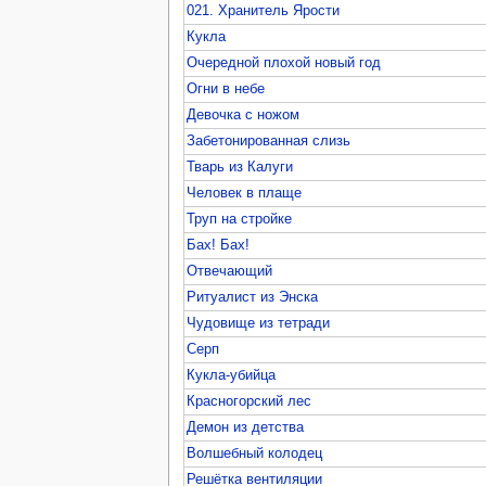
021. Хранитель Ярости
Кукла
Очередной плохой новый год
Огни в небе
Девочка с ножом
Забетонированная слизь
Тварь из Калуги
Человек в плаще
Труп на стройке
Бах! Бах!
Отвечающий
Ритуалист из Энска
Чудовище из тетради
Серп
Кукла-убийца
Красногорский лес
Демон из детства
Волшебный колодец
Решётка вентиляции