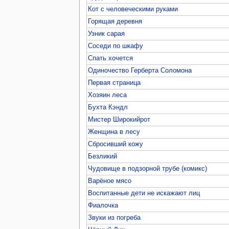
Кот с человеческими руками
Горящая деревня
Узник сарая
Соседи по шкафу
Спать хочется
Одиночество Герберта Соломона
Первая страница
Хозяин леса
Бухта Кэндл
Мистер Широкийрот
Женщина в лесу
Сбросивший кожу
Безликий
Чудовище в подзорной трубе (комикс)
Варёное мясо
Воспитанные дети не искажают лиц
Фиалочка
Звуки из погреба