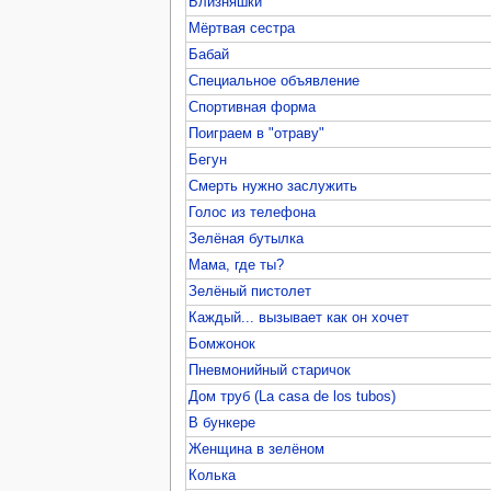
Близняшки
Мёртвая сестра
Бабай
Специальное объявление
Спортивная форма
Поиграем в "отраву"
Бегун
Смерть нужно заслужить
Голос из телефона
Зелёная бутылка
Мама, где ты?
Зелёный пистолет
Каждый... вызывает как он хочет
Бомжонок
Пневмонийный старичок
Дом труб (La casa de los tubos)
В бункере
Женщина в зелёном
Колька