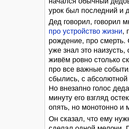
начался обычный дедовс
урок был последний и д
Дед говорил, говорил м
про устройство жизни
,
рождение, про смерть. 
уже знал это наизусть,
живём ровно столько с
про все важные события
сбылись, с абсолютной
Но внезапно голос деда
минуту его взгляд осте
опять, но монотонно и 
Он сказал, что ему нуж
сделал одной мелочи. П