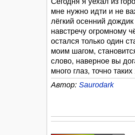
Сегодня я уехал из горо
мне нужно идти и не ва
лёгкий осенний дождик
навстречу огромному ч
остался только один с
моим шагом, становитс
слово, наверное вы дог
много глаз, точно таких
Автор:
Saurodark