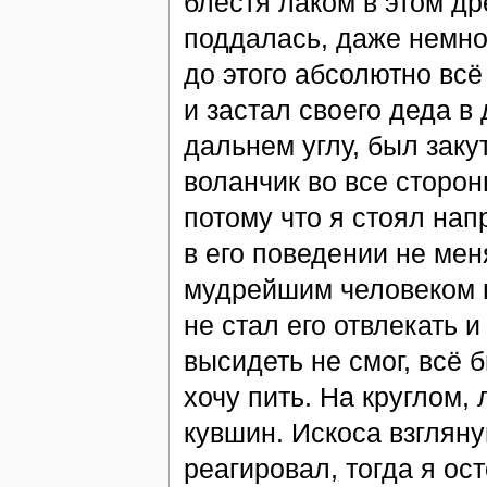
блестя лаком в этом др
поддалась, даже немно
до этого абсолютно всё
и застал своего деда в
дальнем углу, был заку
воланчик во все сторон
потому что я стоял нап
в его поведении не мен
мудрейшим человеком на
не стал его отвлекать и
высидеть не смог, всё 
хочу пить. На круглом,
кувшин. Искоса взгляну
реагировал, тогда я ос