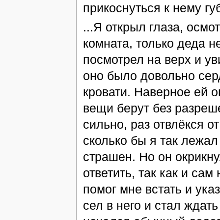
прикоснуться к нему губ
...Я открыл глаза, осм
комната, только деда не
посмотрел на верх и ув
оно было довольно серд
кровати. Наверное ей о
вещи берут без разреше
сильно, раз отвлёкся от
сколько бы я так лежал
страшен. Но он окрикну
ответить, так как и са
помог мне встать и ука
сел в него и стал ждат