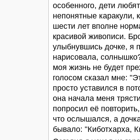
особенного, дети любя
непонятные каракули, к
шести лет вполне норм
красивой живописи. Бро
улыбнувшись дочке, я п
нарисовала, солнышко?
моя жизнь не будет пр
голосом сказал мне: "
просто уставился в пото
она начала меня тряст
попросил её повторить,
что ослышался, а дочка
бывало: "Киботхарха, 