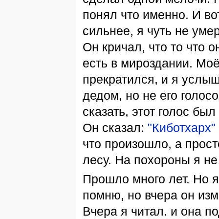
понял что именно. И вот
сильнее, я чуть не уме
Он кричал, что то что о
есть в мироздании. Моё
прекратился, и я услыш
дедом, но не его голос
сказать, этот голос бы
Он сказал:
"Киботхарх"
что произошло, а прост
лесу. На похороны я н
Прошло много лет. Но я 
помню, но вчера он изм
Вчера я читал. и она п