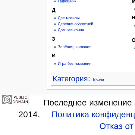
Гадюшник
Д
Две могилы
Деревня оборотней
Дом без конца
З
Зелёная, колючая
И
Игра без названия
Категория
:
Крипи
Последнее изменение э
2014.
Политика конфиденц
Отказ от