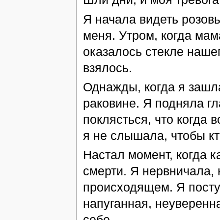
Я начала видеть розовы
меня. Утром, когда мам
оказалось стекле нашег
взялось.
Однажды, когда я заш
раковине. Я подняла гл
поклясться, что когда в
я не слышала, чтобы кт
Настал момент, когда к
смерти. Я нервничала, 
происходящем. Я поступ
напуганная, неуверенна
себе.