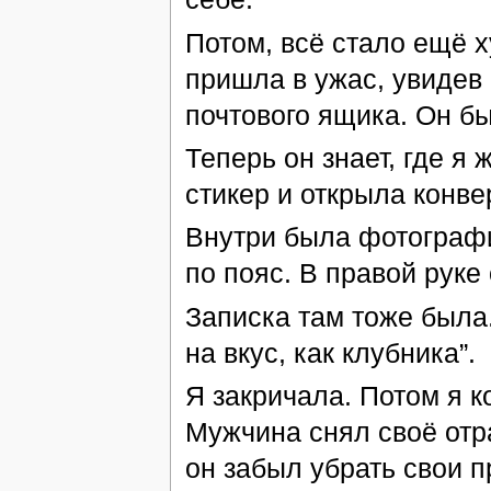
Потом, всё стало ещё 
пришла в ужас, увидев 
почтового ящика. Он б
Теперь он знает, где я
стикер и открыла конвер
Внутри была фотографи
по пояс. В правой руке
Записка там тоже была.
на вкус, как клубника”.
Я закричала. Потом я к
Мужчина снял своё от
он забыл убрать свои п