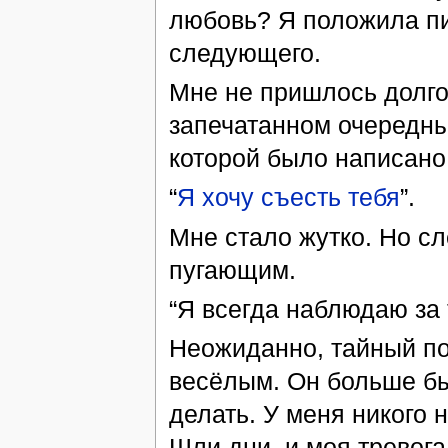
любовь? Я положила пи
следующего.
Мне не пришлось долго
запечатанном очередны
которой было написано
“
Я хочу съесть тебя
”.
Мне стало жутко. Но 
пугающим.
“Я всегда наблюдаю за 
Неожиданно, тайный по
весёлым. Он больше бы
делать. У меня никого 
Шли дни, и моя тревога