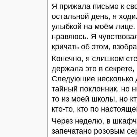
Я прижала письмо к сво
остальной день, я ход
улыбкой на моём лице. 
нравлюсь. Я чувствовал
кричать об этом, взобр
Конечно, я слишком сте
держала это в секрете,
Следующие несколько д
тайный поклонник, но ни
то из моей школы, но к
кто-то, кто по настоящ
Через неделю, в шкафч
запечатано розовым се