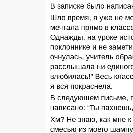
В записке было написан
Шло время, я уже не м
мечтала прямо в класс
Однажды, на уроке ист
поклоннике и не замети
очнулась, учитель обра
расслышала ни единого
влюбилась!” Весь класс
я вся покраснела.
В следующем письме, 
написано: “Ты пахнешь,
Хм? Не знаю, как мне к
смесью из моего шампу