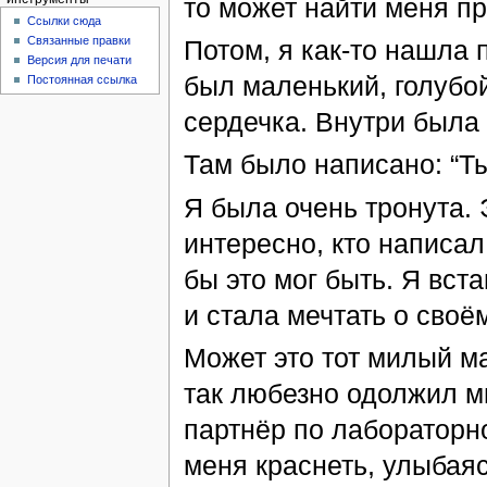
то может найти меня п
Ссылки сюда
Связанные правки
Потом, я как-то нашла
Версия для печати
был маленький, голубой
Постоянная ссылка
сердечка. Внутри была 
Там было написано: “Ты
Я была очень тронута. 
интересно, кто написал 
бы это мог быть. Я вст
и стала мечтать о своё
Может это тот милый ма
так любезно одолжил м
партнёр по лабораторн
меня краснеть, улыбаяс