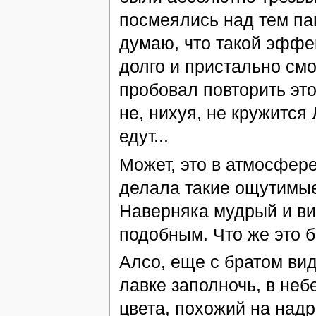
посмеялись над тем па
думаю, что такой эффек
долго и пристально смо
пробовал повторить это
не, нихуя, не кружится 
едут...
Может, это в атмосфере
делала такие ощутимые
Наверняка мудрый и ви
подобным. Что же это 
Алсо, еще с братом вид
лавке заполночь, в неб
цвета, похожий на над