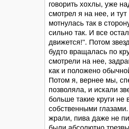
говорить хохлы, уже н
смотрел я на нее, и тут
мотнулась так в сторон
сильно так. И все оста
движется!". Потом звезд
будто вращалась по кру
смотрели на нее, задра
как и положено обычной
Потом я, вернее мы, сп
позволяла, и искали зв
больше такие круги не 
собственными глазами.
жрали, пива даже не пи
были абсолютно трезв