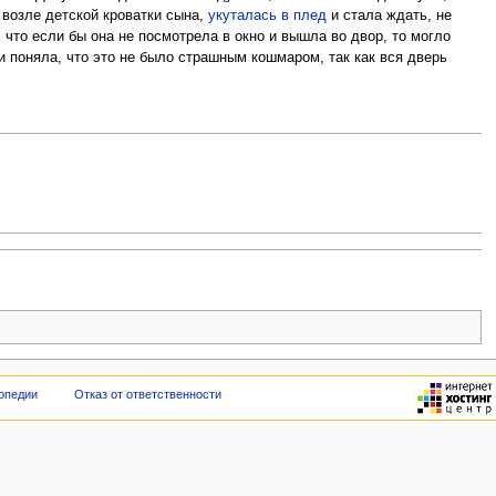
л возле детской кроватки сына,
укуталась в плед
и стала ждать, не
 что если бы она не посмотрела в окно и вышла во двор, то могло
и поняла, что это не было страшным кошмаром, так как вся дверь
опедии
Отказ от ответственности