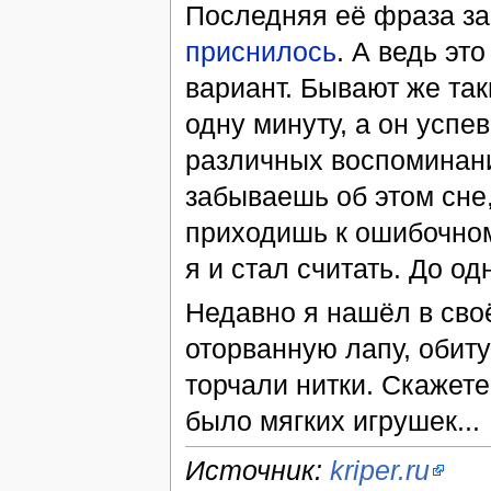
Последняя её фраза за
приснилось
. А ведь э
вариант. Бывают же та
одну минуту, а он успе
различных воспоминани
забываешь об этом сне
приходишь к ошибочном
я и стал считать. До од
Недавно я нашёл в св
оторванную лапу, обиту
торчали нитки. Скажете
было мягких игрушек...
Источник:
kriper.ru