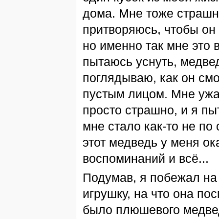
дома. Мне тоже страшно
притворяюсь, чтобы он 
но именно так мне это
пытаюсь уснуть, медвед
поглядываю, как он см
пустым лицом. Мне ужас
просто страшно, и я пы
мне стало как-то не по 
этот медведь у меня ок
воспоминаний и всё...
Подумав, я побежал на
игрушку, на что она по
было плюшевого медвед