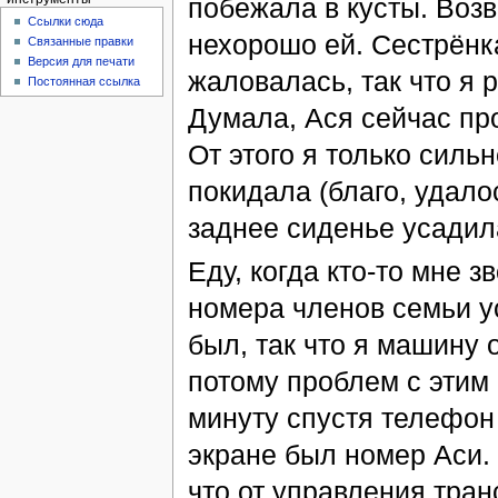
побежала в кусты. Возв
Ссылки сюда
нехорошо ей. Сестрёнк
Связанные правки
Версия для печати
жаловалась, так что я 
Постоянная ссылка
Думала, Ася сейчас про
От этого я только силь
покидала (благо, удало
заднее сиденье усадил
Еду, когда кто-то мне з
номера членов семьи у
был, так что я машину 
потому проблем с этим 
минуту спустя телефон 
экране был номер Аси. 
что от управления тран