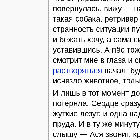
повернулась, вижу — н
такая собака, ретривер
странность ситуации пу
и бежать хочу, а сама 
уставившись. А пёс тож
смотрит мне в глаза и с
растворяться
начал, бу
исчезло животное, толь
И лишь в тот момент до
потеряла. Сердце сразу
жуткие лезут, и одна н
пруда. И в ту же минут
слышу — Ася звонит, кр