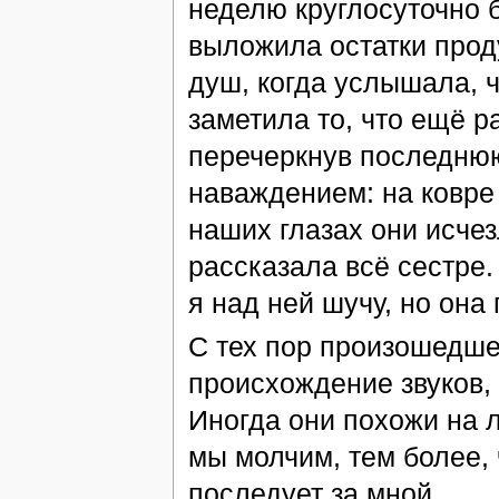
неделю круглосуточно б
выложила остатки проду
душ, когда услышала, ч
заметила то, что ещё 
перечеркнув последнюю
наваждением: на ковре
наших глазах они исчезл
рассказала всё сестре.
я над ней шучу, но она
С тех пор произошедше
происхождение звуков, 
Иногда они похожи на л
мы молчим, тем более, 
последует за мной.