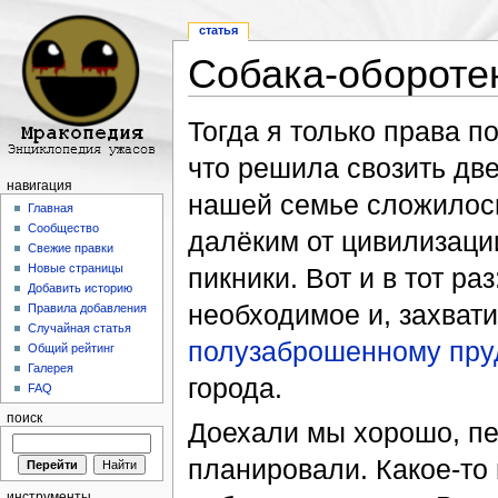
статья
Собака-обороте
Перейти к:
навигация
,
поиск
Тогда я только права п
что решила свозить дв
навигация
нашей семье сложилось
Главная
Сообщество
далёким от цивилизаци
Свежие правки
Новые страницы
пикники. Вот и в тот ра
Добавить историю
необходимое и, захвати
Правила добавления
Случайная статья
полузаброшенному пру
Общий рейтинг
Галерея
города.
FAQ
поиск
Доехали мы хорошо, пе
планировали. Какое-то
инструменты