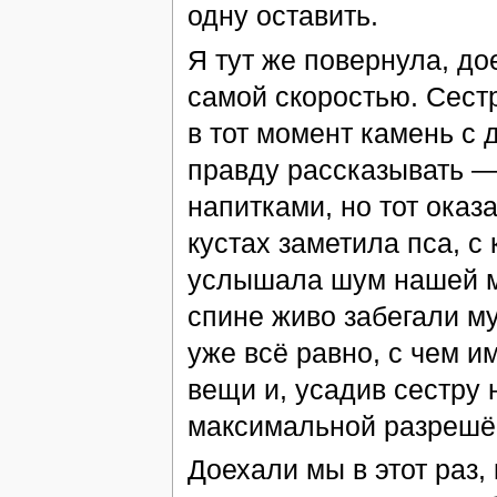
одну оставить.
Я тут же повернула, до
самой скоростью. Сестр
в тот момент камень с 
правду рассказывать — 
напитками, но тот оказа
кустах заметила пса, с
услышала шум нашей м
спине живо забегали м
уже всё равно, с чем и
вещи и, усадив сестру 
максимальной разрешё
Доехали мы в этот раз,