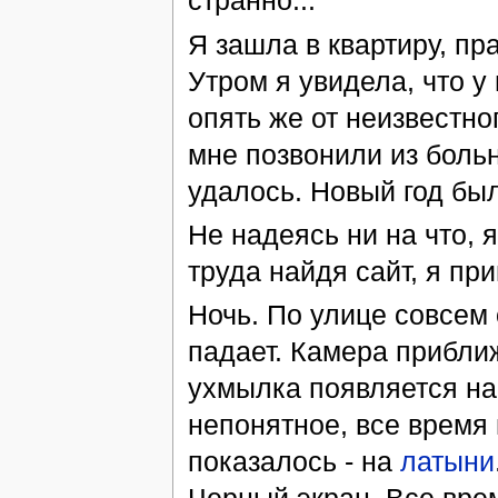
странно...
Я зашла в квартиру, пр
Утром я увидела, что 
опять же от неизвестно
мне позвонили из больн
удалось. Новый год был
Не надеясь ни на что, 
труда найдя сайт, я при
Ночь. По улице совсем 
падает. Камера приближ
ухмылка появляется на 
непонятное, все время 
показалось - на
латыни