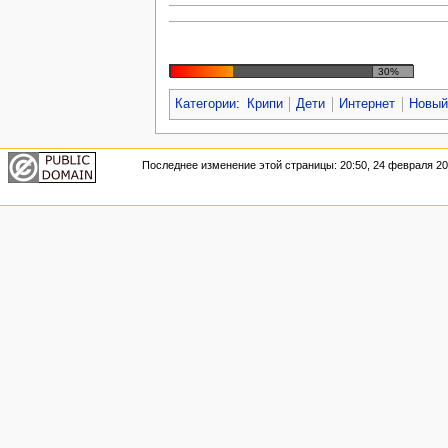
30%
Категории
:
Крипи
Дети
Интернет
Новый
Последнее изменение этой страницы: 20:50, 24 февраля 20