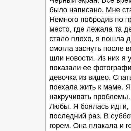
Черный экран. Все врем
было написано. Мне ста
Немного побродив по п
место, где лежала та д
стало плохо, я пошла 
смогла заснуть после в
шли новости. Из них я 
показали ее фотографи
девочка из видео. Спат
поехала жить к маме. Я
накручивать проблемы.
Любы. Я боялась идти, 
последний раз. В суббо
горем. Она плакала и г