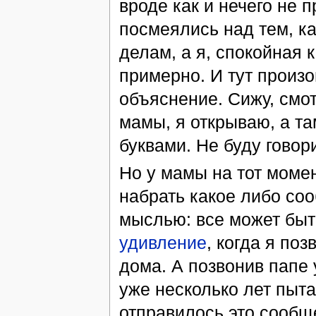
вроде как и нечего не 
посмеялись над тем, ка
делам, а я, спокойная 
примерно. И тут произо
объяснение. Сижу, см
мамы, я открываю, а та
буквами. Не буду говори
Но у мамы на тот моме
набрать какое либо соо
мыслью: все может быт
удивление
, когда я по
дома. А позвонив папе 
уже несколько лет пыт
отправилось это сообщ