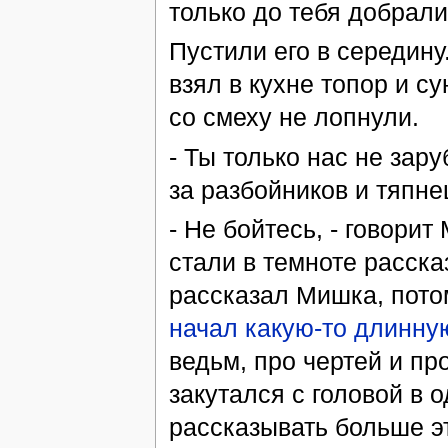
только до тебя добрали
Пустили его в середину
взял в кухне топор и су
со смеху не лопнули.
- Ты только нас не зару
за разбойников и тяпне
- Не бойтесь, - говори
стали в темноте расска
рассказал Мишка, потом
начал какую-то длинну
ведьм, про чертей и пр
закутался с головой в 
рассказывать больше эт