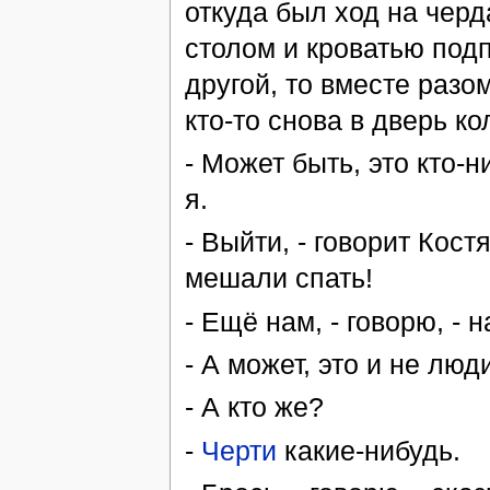
откуда был ход на черд
столом и кроватью подп
другой, то вместе разо
кто-то снова в дверь ко
- Может быть, это кто-н
я.
- Выйти, - говорит Кост
мешали спать!
- Ещё нам, - говорю, - 
- А может, это и не люди
- А кто же?
-
Черти
какие-нибудь.