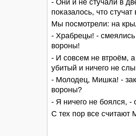
- Они и не стучали в д
показалось, что стучат 
Мы посмотрели: на кры
- Храбрецы! - смеялись
вороны!
- И совсем не втроём, а
убитый и ничего не сл
- Молодец, Мишка! - зак
вороны?
- Я ничего не боялся, -
С тех пор все считают 