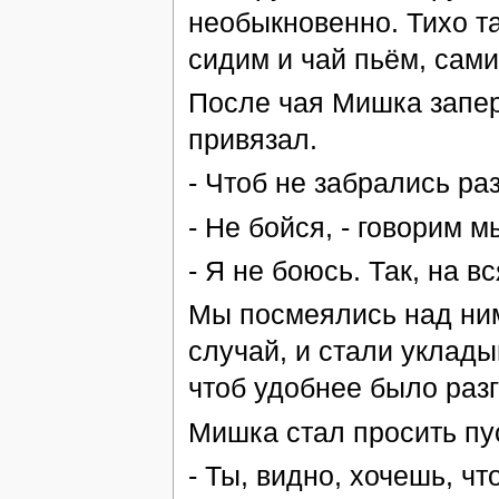
необыкновенно. Тихо та
сидим и чай пьём, сами
После чая Мишка запер
привязал.
- Чтоб не забрались раз
- Не бойся, - говорим м
- Я не боюсь. Так, на в
Мы посмеялись над ним,
случай, и стали уклады
чтоб удобнее было разг
Мишка стал просить пус
- Ты, видно, хочешь, ч