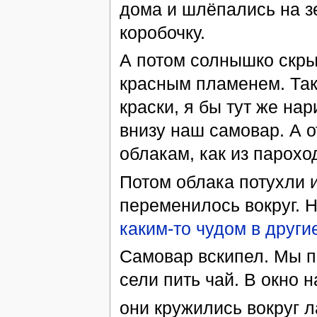
дома и шлёпались на з
коробочку.
А потом солнышко скры
красным пламенем. Так
краски, я бы тут же на
внизу наш самовар. А 
облакам, как из парохо
Потом облака потухли и
переменилось вокруг. Н
каким-то чудом в други
Самовар вскипел. Мы пе
сели пить чай. В окно 
они кружились вокруг л