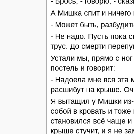
- Брось, - говорю, - ск
А Мишка спит и ничего 
- Может быть, разбудит
- Не надо. Пусть пока с
трус. До смерти перепу
Устали мы, прямо с ног
постель и говорит:
- Надоела мне вся эта 
расшибут на крыше. Оч
Я вытащил у Мишки из-
собой в кровать и тоже
становился всё чаще и 
крыше стучит, и я не за