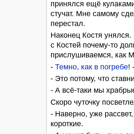
принялся ещё кулаками 
стучат. Мне самому сде
перестал.
Наконец Костя унялся.
с Костей почему-то дол
прислушиваемся, как М
-
Темно, как в погребе
!
- Это потому, что ставн
- А всё-таки мы храбрые
Скоро чуточку посветле
- Наверно, уже рассвет,
короткие.