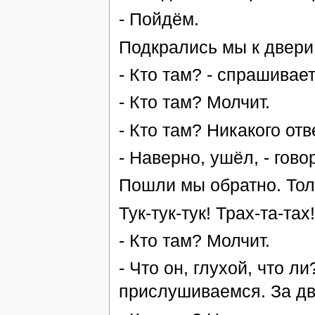
- Пойдём.
Подкрались мы к двери
- Кто там? - спрашивает
- Кто там? Молчит.
- Кто там? Никакого отв
- Наверно, ушёл, - гово
Пошли мы обратно. Тол
Тук-тук-тук! Трах-та-та
- Кто там? Молчит.
- Что он, глухой, что л
прислушиваемся. За две