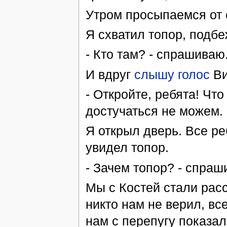
Утром просыпаемся от с
Я схватил топор, подбе
- Кто там? - спрашиваю
И вдруг
слышу голос
Ви
- Откройте, ребята! Чт
достучаться не можем.
Я открыл дверь. Все ре
увидел топор.
- Зачем топор? - спраши
Мы с Костей стали расс
никто нам не верил, вс
нам с перепугу показал