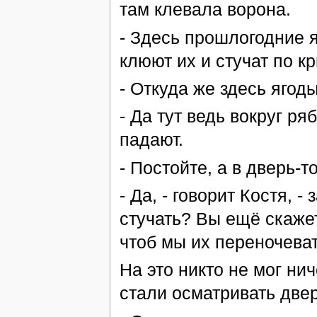
там клевала ворона.
- Здесь прошлогодние 
клюют их и стучат по к
- Откуда же здесь ягод
- Да тут ведь вокруг р
падают.
- Постойте, а в дверь-то
- Да, - говорит Костя, 
стучать? Вы ещё скажет
чтоб мы их переночеват
На это никто не мог ни
стали осматривать двер