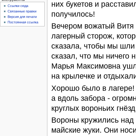
них букетов и расстави
Ссылки сюда
Связанные правки
получилось!
Версия для печати
Постоянная ссылка
Вечером вожатый Витя 
лагерный сторож, кото
сказала, чтобы мы шли 
сказал, что мы ничего 
Марья Максимовна ушла
на крылечке и отдыхали
Хорошо было в лагере!
а вдоль забора - огро
круглых вороньих гнёзд
Вороны кружились над 
майские жуки. Они нос