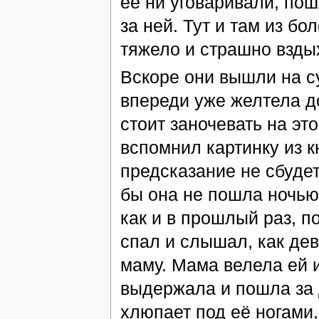
её ни уговаривали, по
за ней. Тут и там из бо
тяжело и страшно взды
Вскоре они вышли на су
впереди уже желтела до
стоит заночевать на эт
вспомнил картинку из кн
предсказание не сбудет
бы она не пошла ночью 
как и в прошлый раз, п
спал и слышал, как дев
маму. Мама велела ей и
выдержала и пошла за
хлюпает под её ногами,