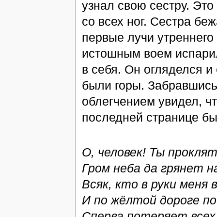
узнал свою сестру. Это
со всех ног. Сестра беж
первые лучи утреннего 
истошным воем испарил
в себя. Он огляделся и
были горы. Забравшись 
облегчением увидел, чт
последней странице б
О, человек! Ты прокля
Гром неба да грянет н
Всяк, кто в руки меня
И по жёлтой дороге п
Сперва потеряет всех,