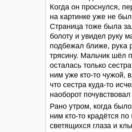
Когда он проснулся, п
на картинке уже не был
Страница тоже была за
болоту и увидел руку м
подбежал ближе, рука р
трясину. Мальчик шёл п
осталась только сестра,
ним уже кто-то чужой,
что сестра куда-то исче
наоборот почувствовал
Рано утром, когда было
ним кто-то крадётся по
светящихся глаза и кл