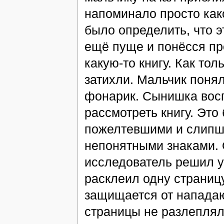
напоминало просто како
было определить, что 
ещё пуще и понёсся про
какую-то книгу. Как тол
затихли. Мальчик понял
фонарик. Сынишка восп
рассмотреть книгу. Это
пожелтевшими и слипши
непонятными знаками. 
исследователь решил уз
расклеил одну страницу
защищается от нападаю
страницы не разлеплял