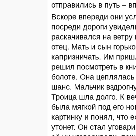
отправились в путь – в
Вскоре впереди они ус
посреди дороги увидел
раскачивался на ветру 
отец. Мать и сын горьк
капризничать. Им приш
решил посмотреть в кн
болоте. Она цеплялась 
шанс. Мальчик вздрогну
Троица шла долго. К ве
была мягкой под его но
картинку и понял, что 
утонет. Он стал уговари