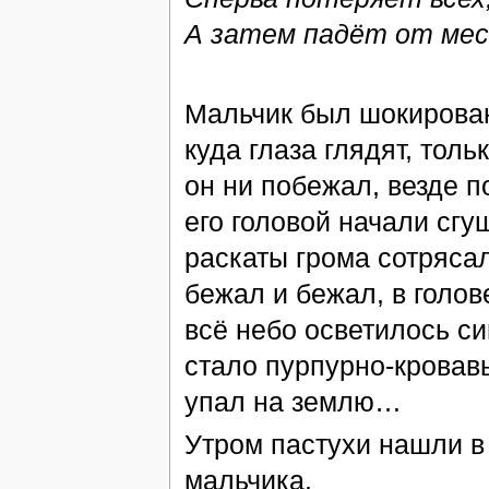
А затем падёт от мес
Мальчик был шокирован
куда глаза глядят, тол
он ни побежал, везде п
его головой начали сгу
раскаты грома сотрясал
бежал и бежал, в голов
всё небо осветилось с
стало пурпурно-кровав
упал на землю…
Утром пастухи нашли в 
мальчика.