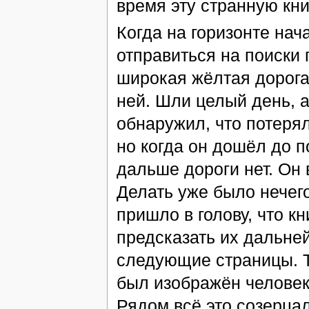
время эту странную кни
Когда на горизонте нач
отправиться на поиски 
широкая жёлтая дорога
ней. Шли целый день, а
обнаружил, что потерял
но когда он дошёл до п
дальше дороги нет. Он 
Делать уже было нечего
пришло в голову, что к
предсказать их дальне
следующие страницы. Т
был изображён человек 
Рядом всё это созерца