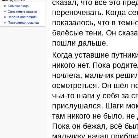
сказал, что всё это пр
Ссылки сюда
переночевать. Когда с
Связанные правки
Версия для печати
показалось, что в темн
Постоянная ссылка
белёсые тени. Он сказа
пошли дальше.
Когда уставшие путники
никого нет. Пока роди
ночлега, мальчик реши
осмотреться. Он шёл п
чьи-то шаги у себя за 
прислушался. Шаги мом
там никого не было, не
Пока он бежал, всё был
мальчику начал приближ