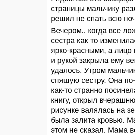
страницы мальчику разл
решил не спать всю ноч
Вечером., когда все ло
сестра как-то изменилас
ярко-красными, а лицо 
и рукой закрыла ему век
удалось. Утром мальчи
спящую сестру. Она по
как-то странно посине
книгу, открыл вчерашню
рисунке валялась на зе
была залита кровью. Ма
этом не сказал. Мама вс