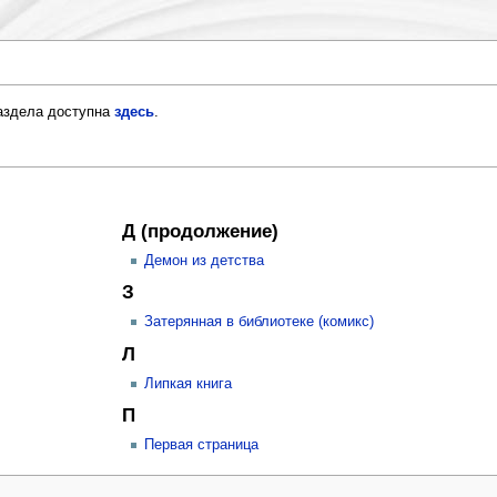
раздела доступна
здесь
.
»
Д (продолжение)
Демон из детства
З
Затерянная в библиотеке (комикс)
Л
Липкая книга
П
Первая страница