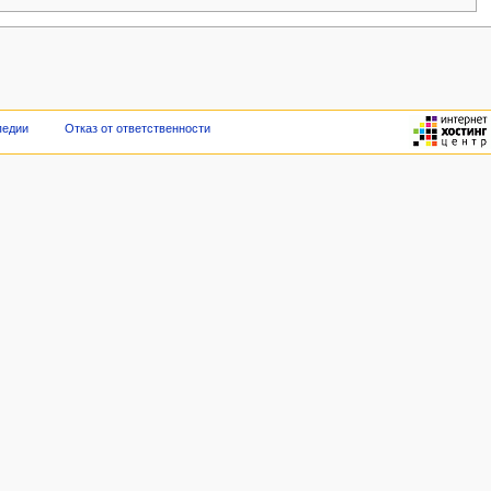
педии
Отказ от ответственности