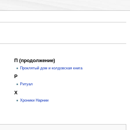
П (продолжение)
Проклятый дом и колдовская книга
Р
Ритуал
Х
Хроники Нарнии