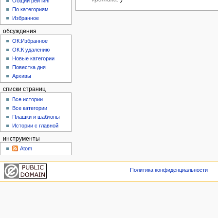
Общий рейтинг
По категориям
Избранное
обсуждения
ОК:Избранное
ОК:К удалению
Новые категории
Повестка дня
Архивы
списки страниц
Все истории
Все категории
Плашки и шаблоны
Истории с главной
инструменты
Atom
Политика конфиденциальности