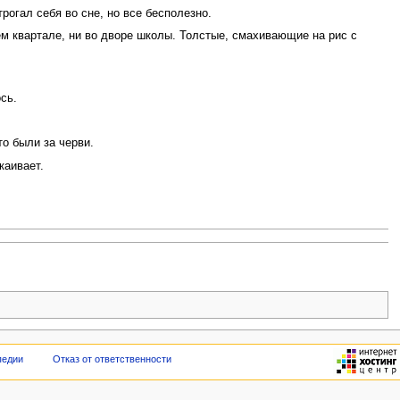
рогал себя во сне, но все бесполезно.
оем квартале, ни во дворе школы. Толстые, смахивающие на рис с
сь.
то были за черви.
каивает.
педии
Отказ от ответственности