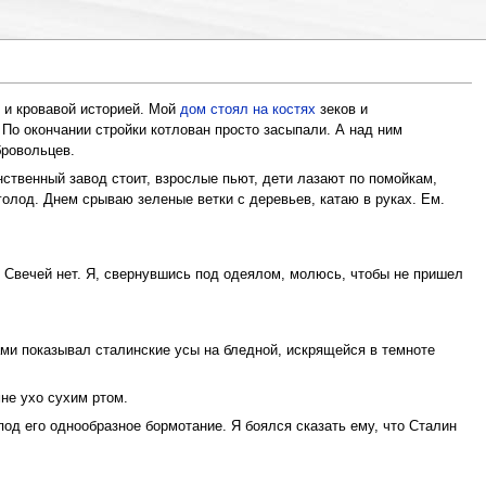
й и кровавой историей. Мой
дом стоял на костях
зеков и
 По окончании стройки котлован просто засыпали. А над ним
бровольцев.
ственный завод стоит, взрослые пьют, дети лазают по помойкам,
голод. Днем срываю зеленые ветки с деревьев, катаю в руках. Ем.
. Свечей нет. Я, свернувшись под одеялом, молюсь, чтобы не пришел
ми показывал сталинские усы на бледной, искрящейся в темноте
не ухо сухим ртом.
под его однообразное бормотание. Я боялся сказать ему, что Сталин