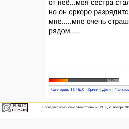
от неё...моя сестра ста
но он сркоро разрядитс
мне.....мне очень стра
рядом.....
31%
Категории
:
НПЧДХ
Крипи
Дети
Фантасм
Последнее изменение этой страницы: 13:55, 23 ноября 201