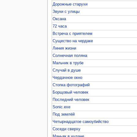
Дорожные старухи
Звуки с улицы
Оксана
72 часа
Встреча с приятелем
Существо на чердаке
Линия жизни
Солнечная поляна
Мальчик в трубе
Случай в душе
Чердачное окно
Стопка фотографий
Борщовый человек
Последний человек
Sonic.exe
Под землёй
Четырнадцатое самоубийство
Соседи сверху
Маньяк в чулане