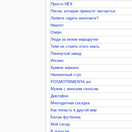
Просто НЁХ
Песни, которые приносят несчастье
Любите сидеть вконтакте?
Ниалот
Озеро
Люди за окном маршрутки
Тебе не стоило этого знать.
Покинутый завод
Ипсвич
Кривое зеркало
Непонятный стук
POSMOTRIMENYA.avi
Мужик с женским голосом
Диктофон
Многодетная соседка
Как попасть в другой мир
Белая футболка
Мой сосед
В полусне