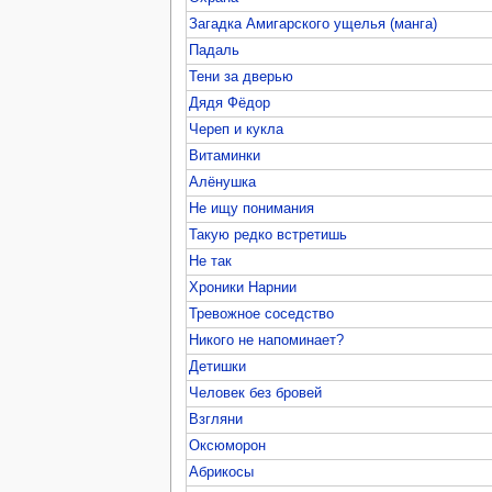
Загадка Амигарского ущелья (манга)
Падаль
Тени за дверью
Дядя Фёдор
Череп и кукла
Витаминки
Алёнушка
Не ищу понимания
Такую редко встретишь
Не так
Хроники Нарнии
Тревожное соседство
Никого не напоминает?
Детишки
Человек без бровей
Взгляни
Оксюморон
Абрикосы