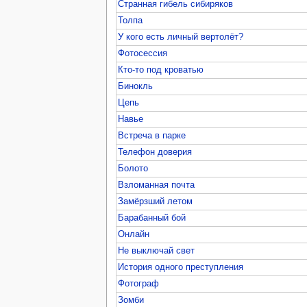
Странная гибель сибиряков
Толпа
У кого есть личный вертолёт?
Фотосессия
Кто-то под кроватью
Бинокль
Цепь
Навье
Встреча в парке
Телефон доверия
Болото
Взломанная почта
Замёрзший летом
Барабанный бой
Онлайн
Не выключай свет
История одного преступления
Фотограф
Зомби