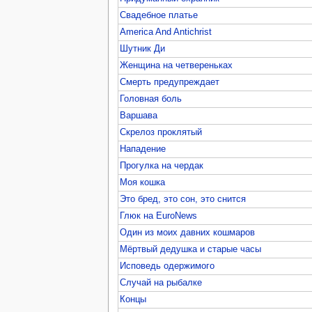
Свадебное платье
America And Antichrist
Шутник Ди
Женщина на четвереньках
Смерть предупреждает
Головная боль
Варшава
Скрелоз проклятый
Нападение
Прогулка на чердак
Моя кошка
Это бред, это сон, это снится
Глюк на EuroNews
Один из моих давних кошмаров
Мёртвый дедушка и старые часы
Исповедь одержимого
Случай на рыбалке
Концы