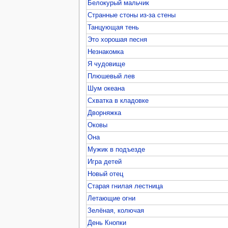
Белокурый мальчик
Странные стоны из-за стены
Танцующая тень
Это хорошая песня
Незнакомка
Я чудовище
Плюшевый лев
Шум океана
Схватка в кладовке
Дворняжка
Оковы
Она
Мужик в подъезде
Игра детей
Новый отец
Старая гнилая лестница
Летающие огни
Зелёная, колючая
День Кнопки