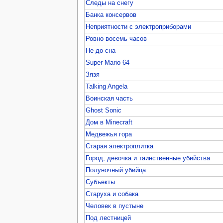
Следы на снегу
Банка консервов
Неприятности с электроприборами
Ровно восемь часов
Не до сна
Super Mario 64
Зязя
Talking Angela
Воинская часть
Ghost Sonic
Дом в Minecraft
Медвежья гора
Старая электроплитка
Город, девочка и таинственные убийства
Полуночный убийца
Субъекты
Старуха и собака
Человек в пустыне
Под лестницей