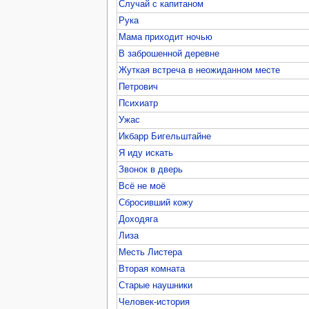
Случай с капитаном
Рука
Мама приходит ночью
В заброшенной деревне
Жуткая встреча в неожиданном месте
Петрович
Психиатр
Ужас
Икбарр Бигельштайне
Я иду искать
Звонок в дверь
Всё не моё
Сбросивший кожу
Доходяга
Лиза
Месть Листера
Вторая комната
Старые наушники
Человек-история