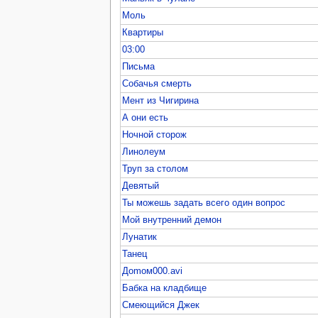
Моль
Квартиры
03:00
Письма
Собачья смерть
Мент из Чигирина
А они есть
Ночной сторож
Линолеум
Труп за столом
Девятый
Ты можешь задать всего один вопрос
Мой внутренний демон
Лунатик
Танец
Доmом000.avi
Бабка на кладбище
Смеющийся Джек