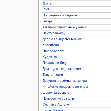
Диета
PS3
Последнее сообщение
Гитара
Тактико-специальные учения
Нечто в шкафу
Дело о свинцовых масках
Хранители
Гнилое болото
Художник
Печальное Лицо
Дом под звёздным небом
Треугольники
Девушка и съёмная квартира
Китайские городские легенды
Шорох за дверью
Помрачение сознания
Случай в Афгане
Запах болота