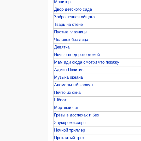
Монитор
Двор детского сада
Заброшенная общага
Тварь на стене
Пустые глазницы
Человек без лица
Девятка
Ночью по дороге домой
Мам иди сюда смотри что покажу
Админ Позитив
Музыка океана
Аномальный караул
Нечто из окна
Шёпот
Мёртвый чат
Грёзы в доспехах и без
Звукорежиссеры
Ночной триллер
Проклятый трек