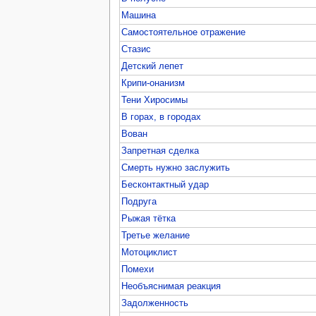
Машина
Самостоятельное отражение
Стазис
Детский лепет
Крипи-онанизм
Тени Хиросимы
В горах, в городах
Вован
Запретная сделка
Смерть нужно заслужить
Бесконтактный удар
Подруга
Рыжая тётка
Третье желание
Мотоциклист
Помехи
Необъяснимая реакция
Задолженность