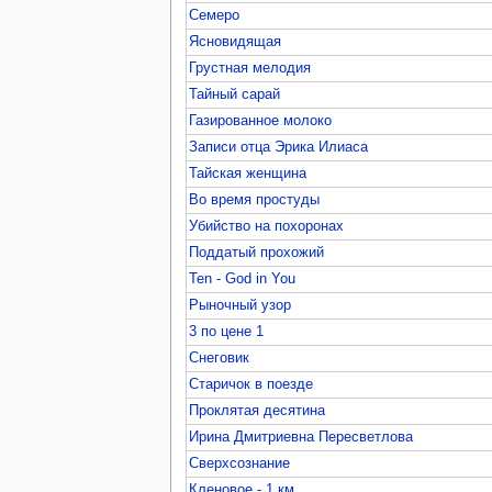
Семеро
Ясновидящая
Грустная мелодия
Тайный сарай
Газированное молоко
Записи отца Эрика Илиаса
Тайская женщина
Во время простуды
Убийство на похоронах
Поддатый прохожий
Ten - God in You
Рыночный узор
3 по цене 1
Снеговик
Старичок в поезде
Проклятая десятина
Ирина Дмитриевна Пересветлова
Сверхсознание
Кленовое - 1 км