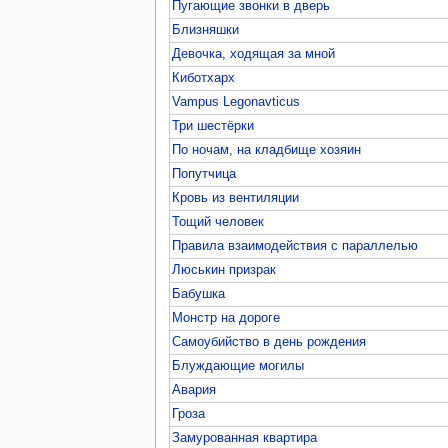
Пугающие звонки в дверь
Близняшки
Девочка, ходящая за мной
Киботхарх
Vampus Legonavticus
Три шестёрки
По ночам, на кладбище хозяин
Попутчица
Кровь из вентиляции
Тощий человек
Правила взаимодействия с параллелью
Люськин призрак
Бабушка
Монстр на дороге
Самоубийство в день рождения
Блуждающие могилы
Авария
Гроза
Замурованная квартира