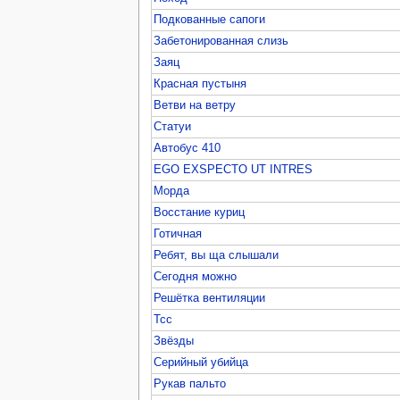
Подкованные сапоги
Забетонированная слизь
Заяц
Красная пустыня
Ветви на ветру
Статуи
Автобус 410
EGO EXSPECTO UT INTRES
Морда
Восстание куриц
Готичная
Ребят, вы ща слышали
Сегодня можно
Решётка вентиляции
Тсс
Звёзды
Серийный убийца
Рукав пальто