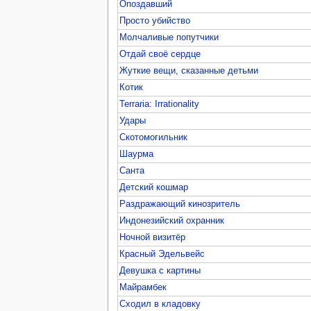
Опоздавший
Просто убийство
Молчаливые попутчики
Отдай своё сердце
Жуткие вещи, сказанные детьми
Котик
Terraria: Irrationality
Удары
Скотомогильник
Шаурма
Санта
Детский кошмар
Раздражающий кинозритель
Индонезийский охранник
Ночной визитёр
Красный Эдельвейс
Девушка с картины
Майрамбек
Сходил в кладовку