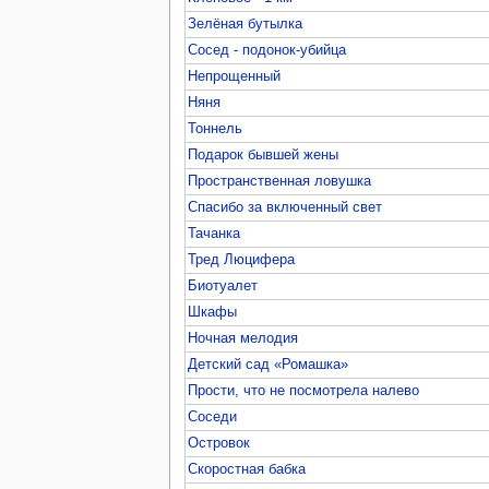
Зелёная бутылка
Сосед - подонок-убийца
Непрощенный
Няня
Тоннель
Подарок бывшей жены
Пространственная ловушка
Спасибо за включенный свет
Тачанка
Тред Люцифера
Биотуалет
Шкафы
Ночная мелодия
Детский сад «Ромашка»
Прости, что не посмотрела налево
Соседи
Островок
Скоростная бабка