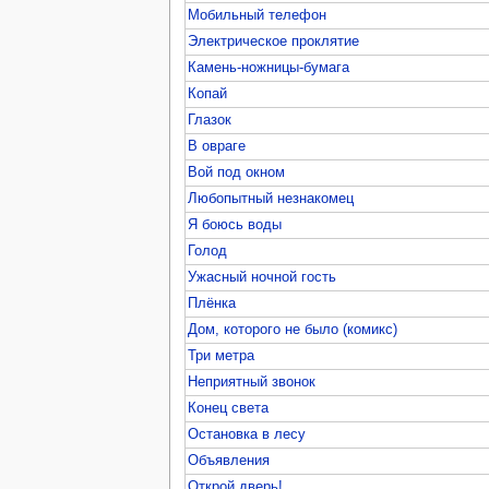
Мобильный телефон
Электрическое проклятие
Камень-ножницы-бумага
Копай
Глазок
В овраге
Вой под окном
Любопытный незнакомец
Я боюсь воды
Голод
Ужасный ночной гость
Плёнка
Дом, которого не было (комикс)
Три метра
Неприятный звонок
Конец света
Остановка в лесу
Объявления
Открой дверь!