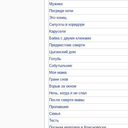
Мужики
Посреди ночи
Это конец
Силуэты в коридоре
Карусели
Бабка с двумя клюками
Предвестник смерти
Цыганский дом
Голубь
Собутыльник
Моя мама
Грани снов
Взрыв за окном
Ночь, когда я не спал
После смерти мамы
Пропавшие
Семья
Тесть
Поганая квартира в Красноярске