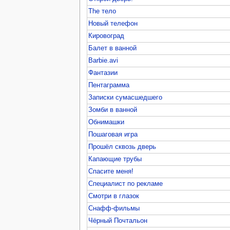
The тело
Новый телефон
Кировоград
Балет в ванной
Barbie.avi
Фантазии
Пентаграмма
Записки сумасшедшего
Зомби в ванной
Обнимашки
Пошаговая игра
Прошёл сквозь дверь
Капающие трубы
Спасите меня!
Специалист по рекламе
Смотри в глазок
Снафф-фильмы
Чёрный Почтальон