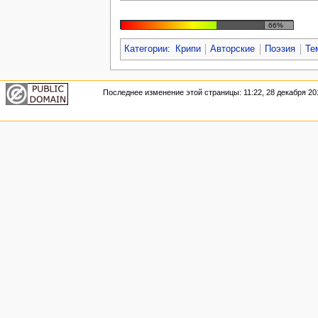
66%
Категории
:
Крипи
Авторские
Поэзия
Те
Последнее изменение этой страницы: 11:22, 28 декабря 20