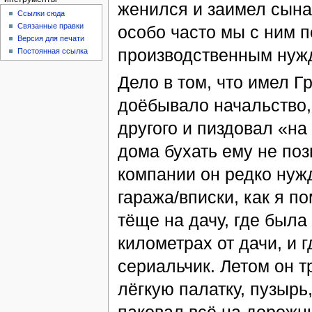
женился и заимел сына.
Ссылки сюда
Связанные правки
особо часто мы с ним п
Версия для печати
производственным нуж
Постоянная ссылка
Дело в том, что имел Г
доёбывало начальство, 
другого и пиздовал «на
дома бухать ему не по
компании он редко нужд
гаража/вписки, как я п
тёще на дачу, где была
километрах от дачи, и 
сериальчик. Летом он 
лёгкую палатку, пузырь,