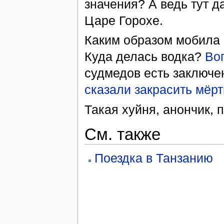
значения? А ведь тут 
Царе Горохе.
Каким образом мобила 
Куда делась водка?
Во
судмедов есть заключе
сказали закрасить мёр
Такая хуйня, анончик, 
См. также
Поездка в Танзанию