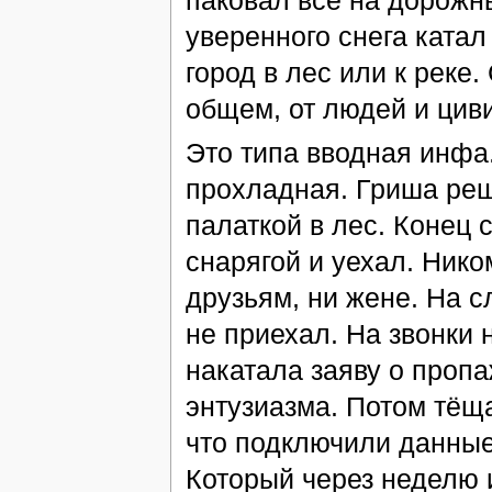
паковал всё на дорожны
уверенного снега катал 
город в лес или к реке.
общем, от людей и цив
Это типа вводная инфа
прохладная. Гриша реши
палаткой в лес. Конец 
снарягой и уехал. Ником
друзьям, ни жене. На 
не приехал. На звонки 
накатала заяву о пропа
энтузиазма. Потом тёща
что подключили данные
Который через неделю 