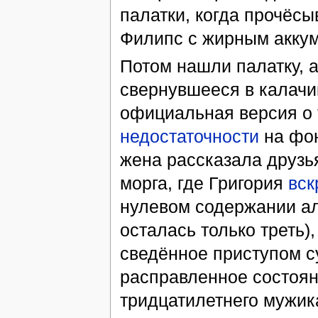
палатки, когда прочёс
Филипс с жирным аккумо
Потом нашли палатку, а 
свернувшееся в калачик
официальная версия о 
недостаточности
на фон
жена рассказала друзь
морга, где Григория
вск
нулевом содержании ал
осталась только треть)
сведённое приступом с
расправленное состояни
тридцатилетнего мужика