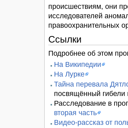
происшествиям, они пр
исследователей аномал
правоохранительных ор
Ссылки
Подробнее об этом про
На Википедии
На Лурке
Тайна перевала Дятл
посвящённый гибели 
Расследование в прог
вторая часть
Видео-рассказ от по