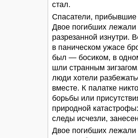
стал.
Спасатели, прибывшие 
Двое погибших лежали у
разрезанной изнутри. В
в паническом ужасе бро
был — босиком, в одно
шли странным зигзагом
люди хотели разбежатьс
вместе. К палатке никт
борьбы или присутствия
природной катастрофы:
следы исчезли, занесе
Двое погибших лежали 