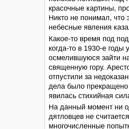
красочные картины, пр
Никто не понимал, что 
небесные явления каз
Какое-то время под по
когда-то в 1930-е годы
осмелившуюся зайти на
священную гору. Арест
отпустили за недоказа
дела было прекращено 
явилась стихийная сил
На данный момент ни о
дятловцев не считаетс
многочисленные попытк