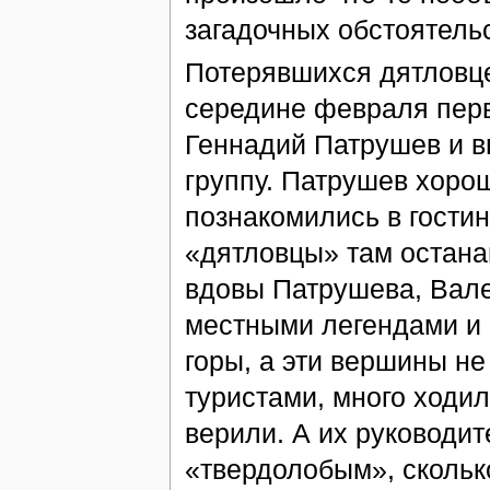
загадочных обстоятель
Потерявшихся дятловце
середине февраля перв
Геннадий Патрушев и в
группу. Патрушев хоро
познакомились в гостин
«дятловцы» там остана
вдовы Патрушева, Вале
местными легендами и 
горы, а эти вершины не
туристами, много ходил
верили. А их руководи
«твердолобым», сколько