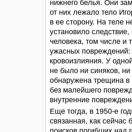
нижнего белья. Они зам
от них лежало тело Иго
в ее сторону. На теле 
установило следствие, 
человека, том числе и т
ужасных повреждений: 
кровоизлияния. У одно
не было ни синяков, ни
обнаружена трещина в 
без малейшего поврежд
внутренние повреждени
Еще тогда, в 1950-е го
связанная, как сейчас 
поисков погибших над 