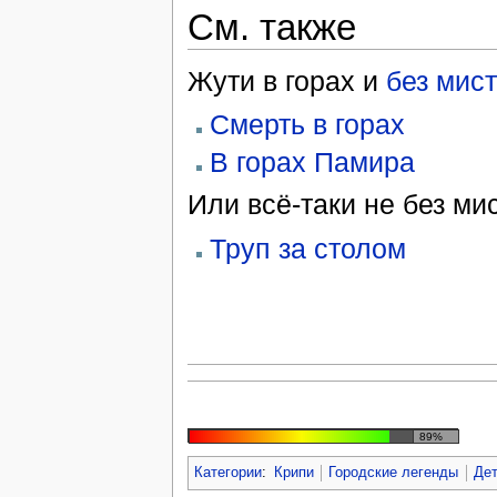
См. также
Жути в горах и
без мис
Смерть в горах
В горах Памира
Или всё-таки не без мис
Труп за столом
89%
Категории
:
Крипи
Городские легенды
Дет