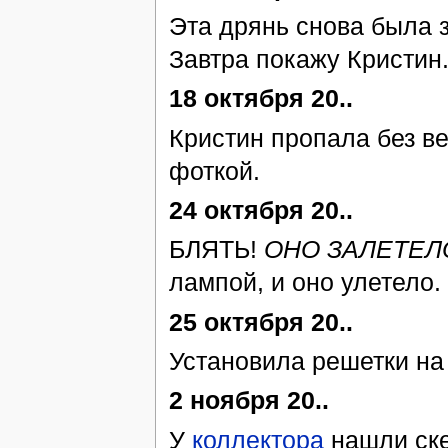
Эта дрянь снова была з
Завтра покажу Кристин
18 октября 20..
Кристин пропала без вес
фоткой.
24 октября 20..
БЛЯТЬ!
ОНО ЗАЛЕТЕЛО
лампой, и оно улетело.
25 октября 20..
Установила решетки на 
2 ноября 20..
У
коллектора
нашли ске