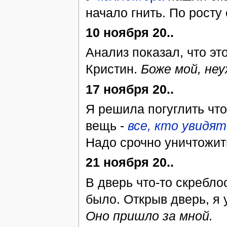
начало гнить. По росту
10 ноября 20..
Анализ показал, что это
Кристин.
Боже мой, не
17 ноября 20..
Я решила погуглить что
вещь -
все, кто увидя
Надо срочно уничтожить
21 ноября 20..
В дверь что-то скреблос
было. Открыв дверь, я
Оно пришло за мной.