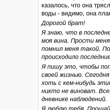
казалось, что она тряс
воды - видимо, она пла
Дорогой брат!
Я знаю, что в последн
моя вина. Прости меня
помнил меня такой. По
происходило последние
Я пишу это, чтобы по
своей жизнью. Сегодня
хоть с кем-нибудь эти
никто не виноват. Все
дневнике наблюдений.
Я люблю тебя. Прощай