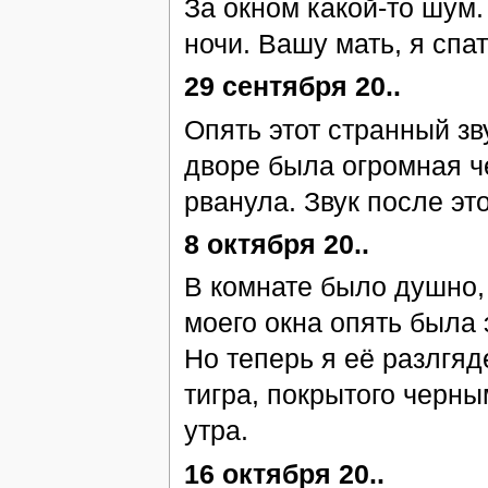
За окном какой-то шум.
ночи. Вашу мать, я спат
29 сентября 20..
Опять этот странный зв
дворе была огромная че
рванула. Звук после это
8 октября 20..
В комнате было душно, 
моего окна опять была 
Но теперь я её разлгяд
тигра, покрытого черн
утра.
16 октября 20..