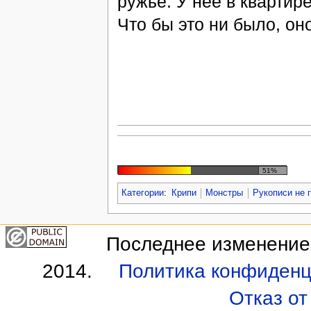
ружье. У неё в квартир
Что бы это ни было, оно
51%
Категории
:
Крипи
Монстры
Рукописи не 
Последнее изменение 
2014.
Политика конфиденц
Отказ от