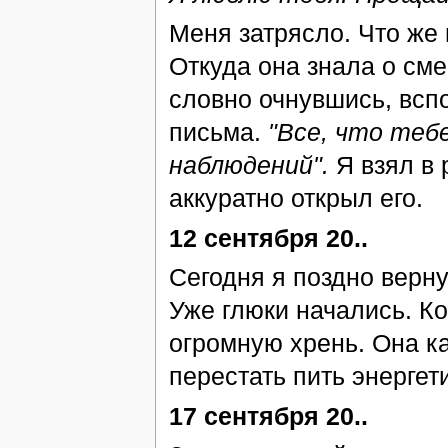
Меня затрясло. Что же
Откуда она знала о сме
словно очнувшись, вспо
письма.
"Все, что тебе
наблюдений".
Я взял в 
аккуратно открыл его.
12 сентября 20..
Сегодня я поздно верну
Уже глюки начались. Ко
огромную хрень. Она к
перестать пить энергети
17 сентября 20..