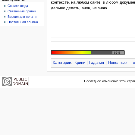
контексте, на любом сайте, в любом докумен
Ссылки сюда
дальше делать, анон, не знаю.
Связанные правки
Версия для печати
Постоянная ссылка
65%
Категории
:
Крипи
Гадания
Неполные
Т
Последнее изменение этой стран