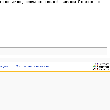
женности и предложили пополнить счёт с авансом. Я не знаю, что
опедии
Отказ от ответственности