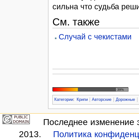
сильна что судьба реши
См. также
Случай с чекистами
39%
Категории
:
Крипи
Авторские
Дорожные
Последнее изменение э
2013.
Политика конфиденц