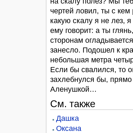
на скалу полез? Мы теб
чертей ловил, ты с кем
какую скалу я не лез, 
ему говорит: а ты глянь
сторонам огладывается,
занесло. Подошел к кра
небольшая метра четыре
Если бы свалился, то о
захлебнулся бы, прямо 
Аленушкой…
См. также
Дашка
Оксана