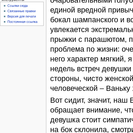
очаровательными голуб
Ссылки сюда
единой вредной привычки
Связанные правки
Версия для печати
бокал шампанского и вс
Постоянная ссылка
увлекается экстремаль
прыжки с парашютом, п
проблема по жизни: оче
него характер мягкий, 
недель встреч девушки 
стороны, чисто женской
человеческой – Ваньку 
Вот сидит, значит, наш 
обращает внимание, что
девушка стоит симпатич
на бок склонила, смотри