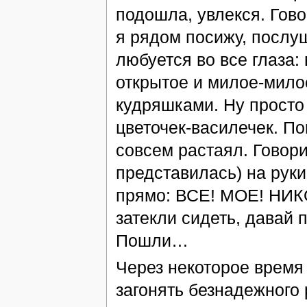
подошла, увлекся. Гово
я рядом посижу, послу
любуется во все глаза:
открытое и милое-мило
кудряшками. Ну просто 
цветочек-василечек. По
совсем растаял. Говори
представилась) на руки 
прямо: ВСЕ! МОЕ! НИК
затекли сидеть, давай 
Пошли…
Через некоторое время 
загонять безнадежного 