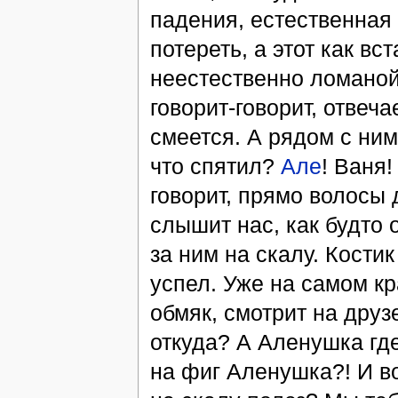
падения, естественная
потереть, а этот как вс
неестественно ломаной
говорит-говорит, отвеч
смеется. А рядом с ним
что спятил?
Але
! Ваня!
говорит, прямо волосы 
слышит нас, как будто 
за ним на скалу. Костик
успел. Уже на самом кр
обмяк, смотрит на друз
откуда? А Аленушка где
на фиг Аленушка?! И в