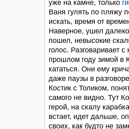
уже на камне, только
г
Ваня гулять по пляжу 
искать, время от време
Наверное, ушел далеко
пошел, невысокие скал
голос. Разговаривает с 
прошлом году зимой в К
кататься. Они ему крича
даже паузы в разговоре
Костик с Толиком, поня
самого не видно. Тут К
герой, на скалу карабка
встает, идет дальше, о
своих, как будто не за