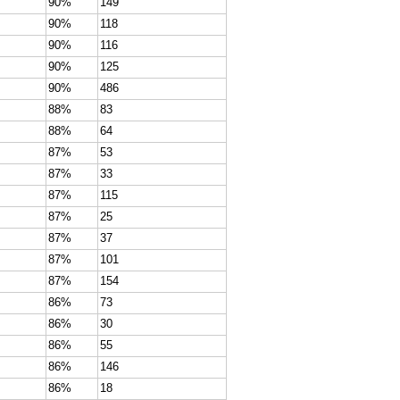
90%
149
90%
118
90%
116
90%
125
90%
486
88%
83
88%
64
87%
53
87%
33
87%
115
87%
25
87%
37
87%
101
87%
154
86%
73
86%
30
86%
55
86%
146
86%
18