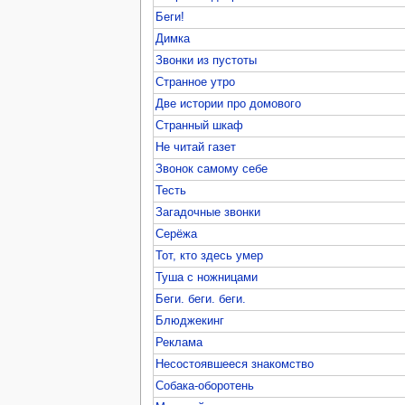
Беги!
Димка
Звонки из пустоты
Странное утро
Две истории про домового
Странный шкаф
Не читай газет
Звонок самому себе
Тесть
Загадочные звонки
Серёжа
Тот, кто здесь умер
Туша с ножницами
Беги. беги. беги.
Блюджекинг
Реклама
Несостоявшееся знакомство
Собака-оборотень