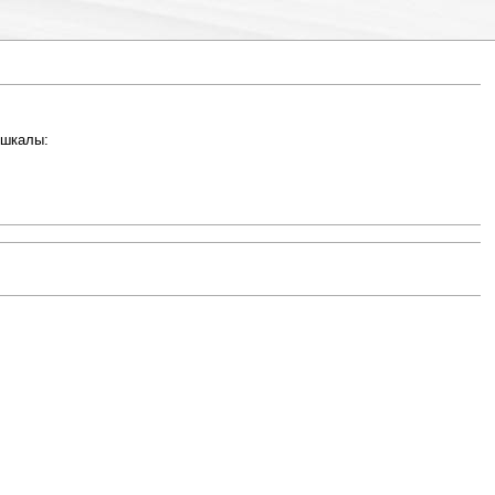
 шкалы: