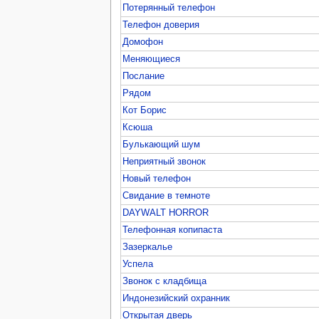
Потерянный телефон
Телефон доверия
Домофон
Меняющиеся
Послание
Рядом
Кот Борис
Ксюша
Булькающий шум
Неприятный звонок
Новый телефон
Свидание в темноте
DAYWALT HORROR
Телефонная копипаста
Зазеркалье
Успела
Звонок с кладбища
Индонезийский охранник
Открытая дверь