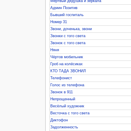
Мертвый дедушка и зеркала
Админ Позитив
Бывший госпиталь
Номер 31
Звони, доченька, звони
Звонки с того света
Звонок с того света
Няня
Чёртов мобильник
Гроб на колёсиках
КТО ТАДА ЗВОНИЛ
Телефонист
Голос из телефона
Звонок в 911
Непрощенный
Весёлый художник
Весточка с того света
Диктофон
Задолженность