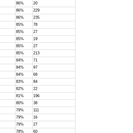
86%
20
86%
229
86%
235
85%
78
85%
27
85%
19
85%
27
85%
213
84%
71
84%
97
84%
68
83%
84
82%
22
81%
196
80%
38
79%
111
79%
16
79%
27
78%
60