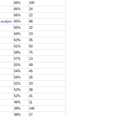
66%
105
66%
24
66%
22
й выброс
65%
98
65%
32
64%
23
63%
35
61%
50
58%
75
57%
13
55%
49
54%
45
54%
26
52%
33
52%
38
52%
41
49%
11
38%
146
38%
27