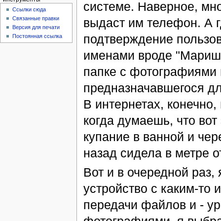
системе. Наверное, мно
Ссылки сюда
Связанные правки
выдаст им телефон. А г
Версия для печати
подтверждение пользова
Постоянная ссылка
именами вроде "Маришк
папке с фотографиями 
предназначавшегося для
В интернетах, конечно,
когда думаешь, что вот
купание в ванной и чер
назад сидела в метре от
Вот и в очередной раз,
устройство с каким-то 
передачи файлов и - ура