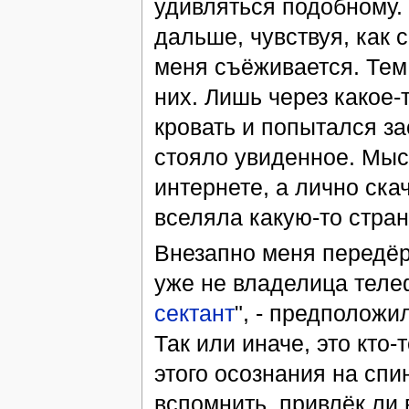
удивляться подобному.
дальше, чувствуя, как 
меня съёживается. Тем 
них. Лишь через какое-
кровать и попытался за
стояло увиденное. Мыс
интернете, а лично скач
вселяла какую-то стра
Внезапно меня передёр
уже не владелица телеф
сектант
", - предположи
Так или иначе, это кто-
этого осознания на сп
вспомнить, привлёк ли 