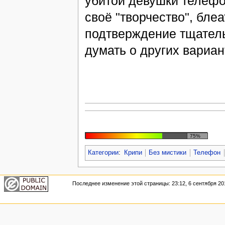
убитой девушки телефо
своё "творчество", бле
подтверждение тщател
думать о других вариан
75%
Категории
:
Крипи
Без мистики
Телефон
Последнее изменение этой страницы: 23:12, 6 сентября 20