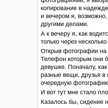
фотографиями, я выбр
копирование в надежде,
и вечером я, возможно,
другими делами.
А к вечеру я, как води
только через несколько
Открыв фотографии на 
Телефон которым они б
девушке. Поначалу, как
разные вещи, друзья в 
очередную фотографию
И вот тут мне стало пло
Казалось бы, сидение 