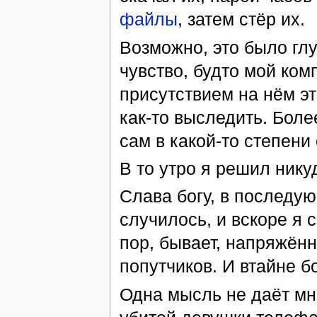
файлы
, затем стёр их.
Возможно, это было глу
чувство, будто мой ко
присутствием на нём э
как-то выследить. Более
сам в какой-то степени
В то утро я решил никуд
Слава богу, в последу
случилось, и вскоре я с
пор, бывает, напряжён
попутчиков. И втайне 
Одна мысль не даёт мн