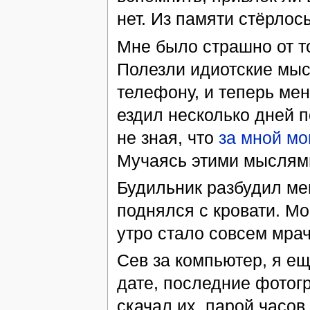
нет. Из памяти стёрлось
Мне было страшно от то
Полезли идиотские мысл
телефону, и теперь мен
ездил несколько дней 
не зная, что
за мной мо
Мучаясь этими мыслями,
Будильник разбудил ме
поднялся с кровати. Мой
утро стало совсем мра
Сев за компьютер, я е
дате, последние фотогр
скачал их, парой часов