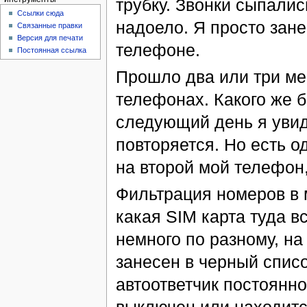
трубку. Звонки сыпалис
Ссылки сюда
надоело. Я просто зане
Связанные правки
Версия для печати
телефоне.
Постоянная ссылка
Прошло два или три м
телефонах. Какого же б
следующий день я увид
повторяется. Но есть о
на второй мой телефон,
Фильтрация номеров в 
какая SIM карта туда в
немного по разному, на
занесен в черный списо
автоответчик постоянно