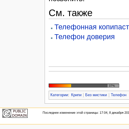
См. также
Телефонная копипас
Телефон доверия
37%
Категории
:
Крипи
Без мистики
Телефон
Последнее изменение этой страницы: 17:04, 8 декабря 201