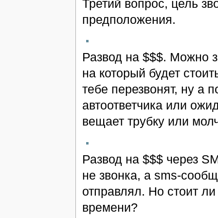
Третий вопрос, цель зв
предположения.
Развод на $$$. Можно 
на который будет стоит
тебе перезвонят, ну а п
автоответчика или ожи
вещает трубку или молчи
Развод на $$$ через SM
не звонка, а sms-сообщ
отправлял. Но стоит ли
времени?