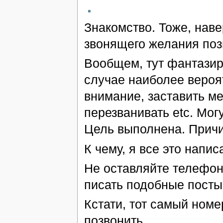
Знакомство. Тоже, наве
звонящего желания поз
Вообщем, тут фантазир
случае наиболее вероят
внимание, заставить ме
перезванивать etc. Мог
Цель выполнена. Причи
К чему, я все это напис
Не оставляйте телефоны
писать подобные посты
Кстати, тот самый номе
позвонить.