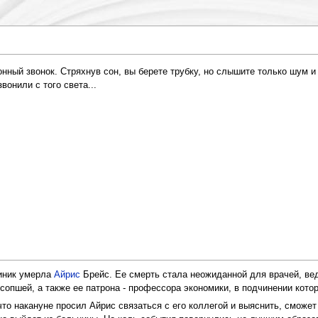
нный звонок. Стряхнув сон, вы берете трубку, но слышите только шум и
онили с того света...
линик умерла
Айрис
Брейс. Ее смерть стала неожиданной для врачей, вед
опшей, а также ее патрона - профессора экономики, в подчинении кото
то накануне просил Айрис связаться с его коллегой и выяснить, сможет 