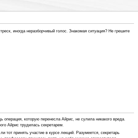
 треск, иногда неразборчивый голос. Знакомая ситуация? Не грешите
ь операция, которую перенесла Айрис, не сулила никакого вреда.
рого Айрис трудилась секретарем.
ли тот принять участие в курсе лекций. Разумеется, секретарь