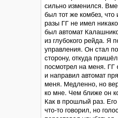
сильно изменился. Вме
был тот же комбез, чт
разы ГГ не имел никаког
был автомат Калашнико
из глубокого рейда. Я 
управления. Он стал п
сторону, откуда пришёл
посмотрел на меня. ГГ 
и направил автомат пря
меня. Медленно, но ве
ко мне. Чем ближе он к
Как в прошлый раз. Его
что-то говорил, но гол