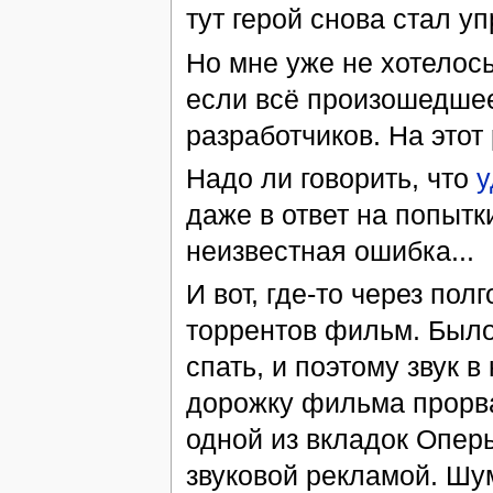
тут герой снова стал у
Но мне уже не хотелось
если всё произошедшее
разработчиков. На этот
Надо ли говорить, что
у
даже в ответ на попытк
неизвестная ошибка...
И вот, где-то через по
торрентов фильм. Было
спать, и поэтому звук в
дорожку фильма прорва
одной из вкладок Опер
звуковой рекламой. Шу