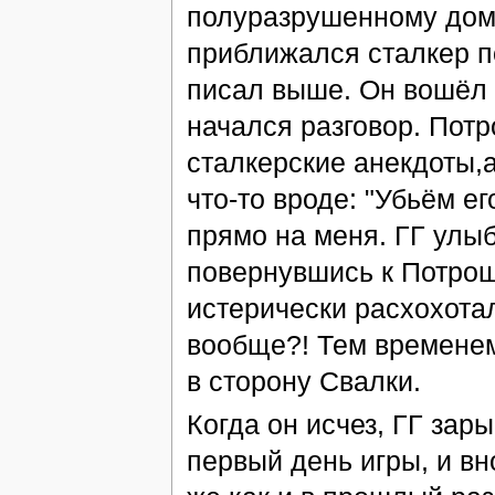
полуразрушенному дому
приближался сталкер п
писал выше. Он вошёл 
начался разговор. Пот
сталкерские анекдоты,
что-то вроде: "Убьём ег
прямо на меня. ГГ улыбн
повернувшись к Потрош
истерически расхохотал
вообще?! Тем временем
в сторону Свалки.
Когда он исчез, ГГ зары
первый день игры, и вн