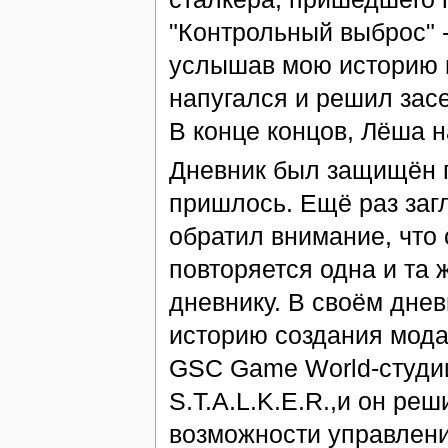
"Контрольный выброс" -
услышав мою историю п
напугался и решил зас
В конце концов, Лёша н
Дневник был защищён п
пришлось. Ещё раз заг
обратил внимание, что
повторяется одна и та 
дневнику. В своём дне
историю создания мода.
GSC Game World-студии
S.T.A.L.K.E.R.,и он ре
возможности управления 