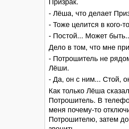
Призрак.
- Лёша, что делает При
- Тоже целится в кого-то
- Постой... Может быть.
Дело в том, что мне пр
- Потрошитель не рядом
Лёши.
- Да, он с ним... Стой, 
Как только Лёша сказал
Потрошитель. В телефон
меня почему-то отключи
Потрошителю, затем до
звонить.