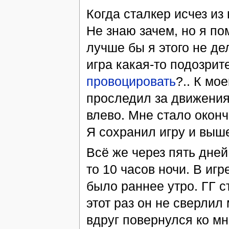
Когда сталкер исчез из
Не знаю зачем, но я по
лучше бы я этого не де
игра какая-то подозрит
провоцировать
?.. К мо
проследил за движениям
влево. Мне стало оконч
Я сохранил игру и выш
Всё же через пять дней
то 10 часов ночи. В игр
было раннее утро. ГГ ст
этот раз он не сверлил
вдруг повернулся ко мн