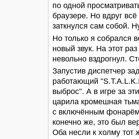
по одной просматриват
браузере. Но вдруг всё
заткнулся сам собой. Н
Но только я собрался в
новый звук. На этот ра
невольно вздрогнул. С
Запустив диспетчер зад
работающий "S.T.A.L.K
выброс". А в игре за э
царила кромешная тьма
с включённым фонарём.
конечно же, это был ве
Оба несли к холму тот 