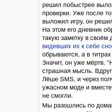
решил побыстрее вылож
проверки. Уже после тог
выложил игру, он решил
На этом его дневник об
такую заметку в своём 
видевших их к себе сно
обрываются, а в титрах 
Значит, он уже мёртв. 
страшная мысль. Вдруг
Лёше SMS, и через пол
ужасном моде и вместе 
не смогли.
Мы разошлись по домам