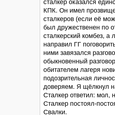
сталкер оказался единс
КПК. Он имел прозвище
сталкеров (если её мож
был дружественен по о
сталкерский комбез, а 
направил ГГ поговорить
ними завязался разгов
обыкновенный разговор
обитателем лагеря нови
подозрительная личнос
доверяем. Я щёлкнул н
Сталкер ответил: мол, 
Сталкер постоял-постоя
Свалки.