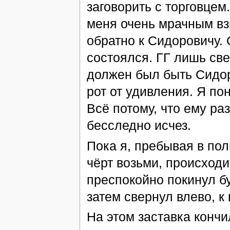
заговорить с торговцем
меня очень мрачным взг
обратно к Сидоровичу. 
состоялся. ГГ лишь све
должен был быть Сидор
рот от удивления. Я по
Всё потому, что ему р
бесследно исчез.
Пока я, пребывая в пол
чёрт возьми, происходит
преспокойно покинул бу
затем свернул влево, 
На этом заставка кончи