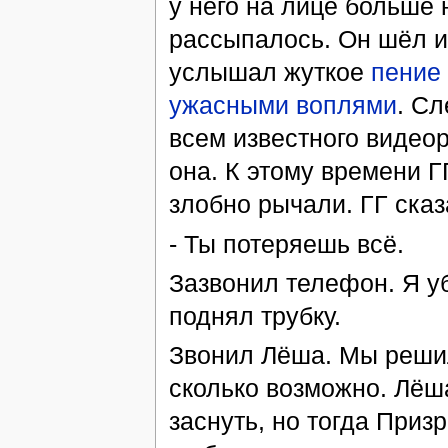
у него на лице больше 
рассыпалось. Он шёл и 
услышал жуткое
пение
ужасными воплями
. С
всем известного видеор
она. К этому времени Г
злобно рычали. ГГ сказ
- Ты потеряешь всё.
Зазвонил телефон. Я уб
поднял трубку.
Звонил Лёша. Мы решил
сколько возможно. Лёша
заснуть, но тогда Приз