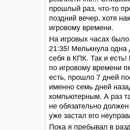
прошлый раз, что-то п
поздний вечер, хотя на
игровому времени.
На игровых часах было 
21:35! Мелькнула одна 
себя в КПК. Так и есть!
по игровому времени п
есть, прошло 7 дней по
именно семь дней назад
компьютерным. А раз та
не обязательно должен 
уже застал его неупра
Пока я пребывал в раз