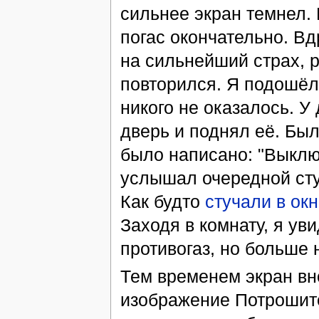
сильнее экран темнел. 
погас окончательно. Вд
на сильнейший страх, р
повторился. Я подошёл 
никого не оказалось. У
дверь и поднял её. Был
было написано: "Выклю
услышал очередной стук
Как будто
стучали в ок
Заходя в комнату, я ув
противогаз, но больше 
Тем временем экран вн
изображение Потрошител