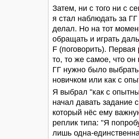
Затем, ни с того ни с с
я стал наблюдать за ГГ 
делал. Но на тот момен
обращать и играть дал
F (поговорить). Перва
то, то же самое, что о
ГГ нужно было выбрать,
новичком или как с оп
Я выбрал "как с опытн
начал давать задание с
который нёс ему важну
реплик типа: "Я попроб
лишь одна-единственная