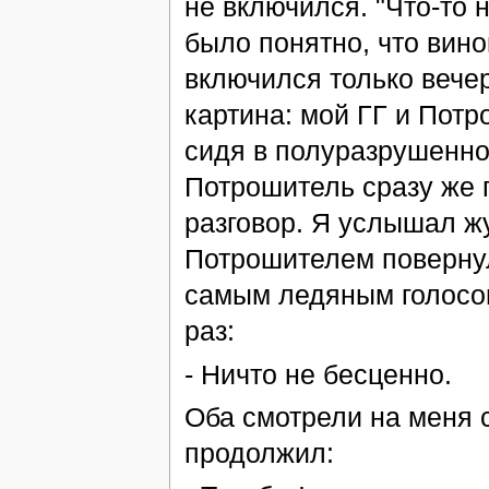
не включился. "Что-то н
было понятно, что вино
включился только вече
картина: мой ГГ и Потр
сидя в полуразрушенно
Потрошитель сразу же 
разговор. Я услышал жу
Потрошителем повернул
самым ледяным голосом
раз:
- Ничто не бесценно.
Оба смотрели на меня с
продолжил: