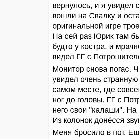
вернулось, и я увидел
вошли на Свалку и оста
оригинальной игре тро
На сей раз Юрик там бы
будто у костра, и мрач
видел ГГ с Потрошител
Монитор снова погас. Ч
увидел очень странную 
самом месте, где совс
ног до головы. ГГ с По
него свои "калаши". На
Из колонок донёсся зву
Меня бросило в пот. Ещ