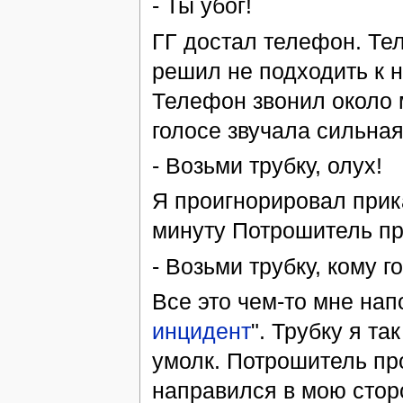
- Ты убог!
ГГ достал телефон. Тел
решил не подходить к 
Телефон звонил около м
голосе звучала сильная
- Возьми трубку, олух!
Я проигнорировал прик
минуту Потрошитель пр
- Возьми трубку, кому г
Все это чем-то мне на
инцидент
". Трубку я т
умолк. Потрошитель пр
направился в мою стор