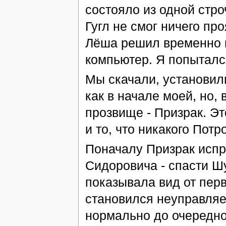
состояло из одной стро
Гугл не смог ничего пр
Лёша решил временно пр
компьютер. Я попытался
Мы скачали, установили
как в начале моей, но, 
прозвище - Призрак. Э
и то, что никакого Пот
Поначалу Призрак испр
Сидоровича - спасти Шус
показывала вид от перв
становился неуправляе
нормально до очередно