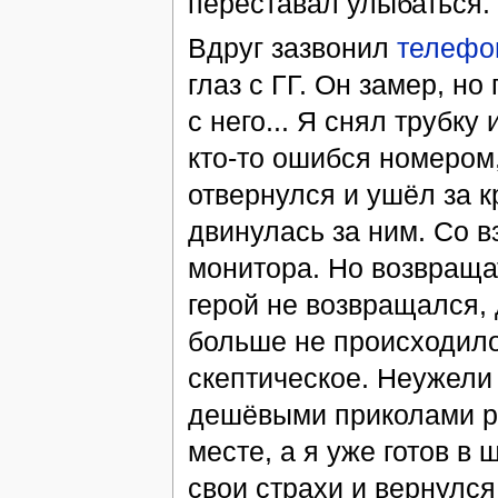
переставал улыбаться.
Вдруг зазвонил
телефо
глаз с ГГ. Он замер, но
с него... Я снял трубку 
кто-то ошибся номером,
отвернулся и ушёл за к
двинулась за ним. Со в
монитора. Но возвращат
герой не возвращался, 
больше не происходило
скептическое. Неужели 
дешёвыми приколами ра
месте, а я уже готов в 
свои страхи и вернулся