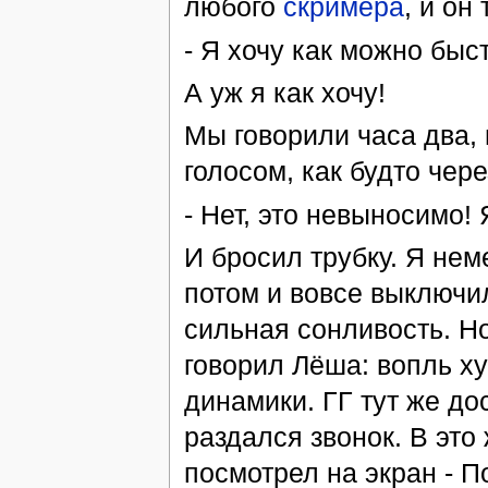
любого
скримера
, и он
- Я хочу как можно быст
А уж я как хочу!
Мы говорили часа два,
голосом, как будто чере
- Нет, это невыносимо! 
И бросил трубку. Я нем
потом и вовсе выключи
сильная сонливость. Но
говорил Лёша: вопль х
динамики. ГГ тут же до
раздался звонок. В это
посмотрел на экран - П