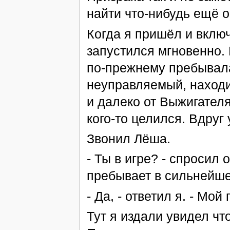
найти что-нибудь ещё о
Когда я пришёл и вклю
запустился мгновенно. 
по-прежнему пребывала
неуправляемый, находил
и далеко от Выжигателя
кого-то целился. Вдруг
Звонил Лёша.
- Ты в игре? - спросил
пребывает в сильнейше
- Да, - ответил я. - Мой
Тут я издали увидел чт