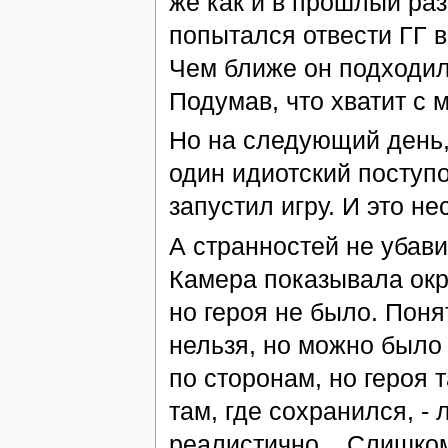
же как и в прошлый раз
попытался отвести ГГ в
Чем ближе он подходил
Подумав, что хватит с
Но на следующий день,
один идиотский поступо
запустил игру. И это н
А странностей не убавил
Камера показывала окр
но героя не было. Поня
нельзя, но можно было 
по сторонам, но героя 
там, где сохранился, -
реалистично... Слишком