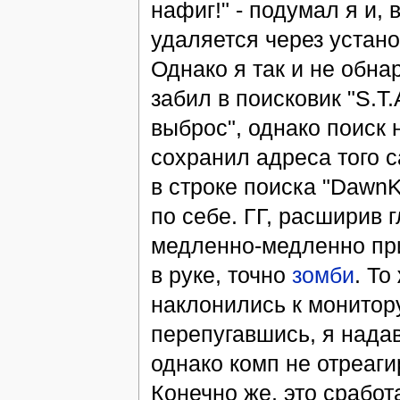
нафиг!" - подумал я и, 
удаляется через устано
Однако я так и не обна
забил в поисковик "S.T
выброс", однако поиск н
сохранил адреса того с
в строке поиска "DawnK
по себе. ГГ, расширив 
медленно-медленно пр
в руке, точно
зомби
. То
наклонились к монитор
перепугавшись, я нада
однако комп не отреаги
Конечно же, это сработ