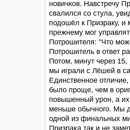
новичков. Навстречу Пр
свалился со стула, уви
подошёл к Призраку, и 
прежнему мог управлят
Потрошителя: "Что мож
Потрошитель в ответ р
Потом, минут через 15
мы играли с Лёшей в с
Единственное отличие, 
было проще, чем в ори
повышенный урон, а их
меньше обычного. Мы д
одной из финальных ми
Призрака так и не зам