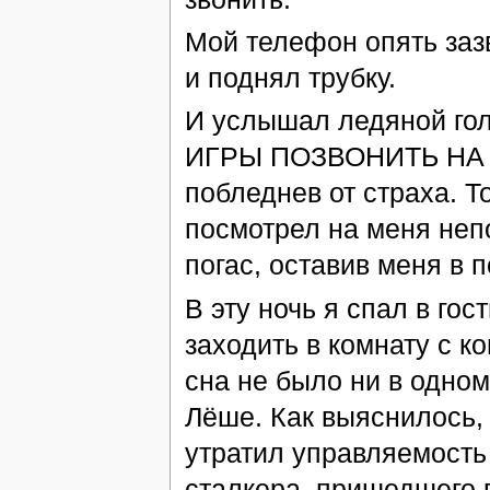
Мой телефон опять зазв
и поднял трубку.
И услышал ледяной го
ИГРЫ ПОЗВОНИТЬ НА Т
побледнев от страха. Т
посмотрел на меня неп
погас, оставив меня в 
В эту ночь я спал в го
заходить в комнату с к
сна не было ни в одном
Лёше. Как выяснилось, 
утратил управляемость 
сталкера, пришедшего п