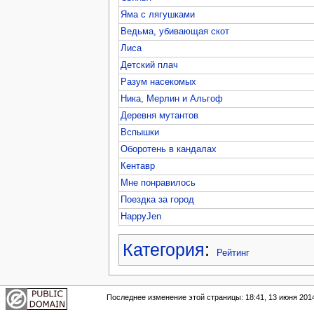
Яма с лягушками
Ведьма, убивающая скот
Лиса
Детский плач
Разум насекомых
Ника, Мерлин и Альгоф
Деревня мутантов
Вспышки
Оборотень в кандалах
Кентавр
Мне понравилось
Поездка за город
HappyJen
Категория
:
Рейтинг
Последнее изменение этой страницы: 18:41, 13 июня 201