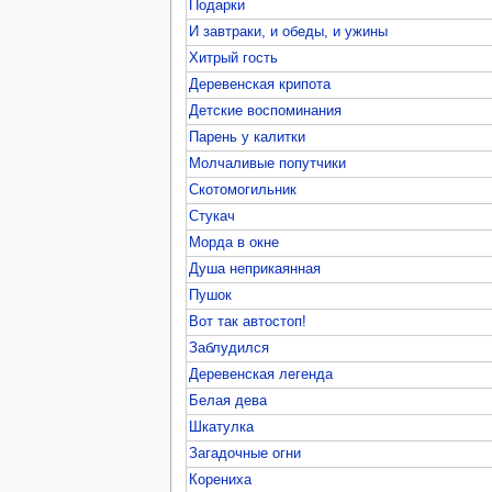
Подарки
И завтраки, и обеды, и ужины
Хитрый гость
Деревенская крипота
Детские воспоминания
Парень у калитки
Молчаливые попутчики
Скотомогильник
Стукач
Морда в окне
Душа неприкаянная
Пушок
Вот так автостоп!
Заблудился
Деревенская легенда
Белая дева
Шкатулка
Загадочные огни
Корениха