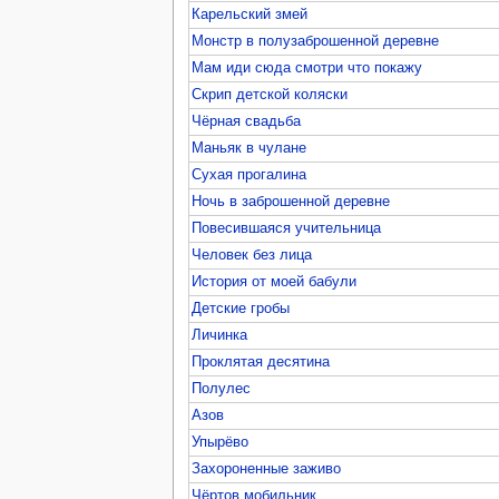
Карельский змей
Монстр в полузаброшенной деревне
Мам иди сюда смотри что покажу
Скрип детской коляски
Чёрная свадьба
Маньяк в чулане
Сухая прогалина
Ночь в заброшенной деревне
Повесившаяся учительница
Человек без лица
История от моей бабули
Детские гробы
Личинка
Проклятая десятина
Полулес
Азов
Упырёво
Захороненные заживо
Чёртов мобильник