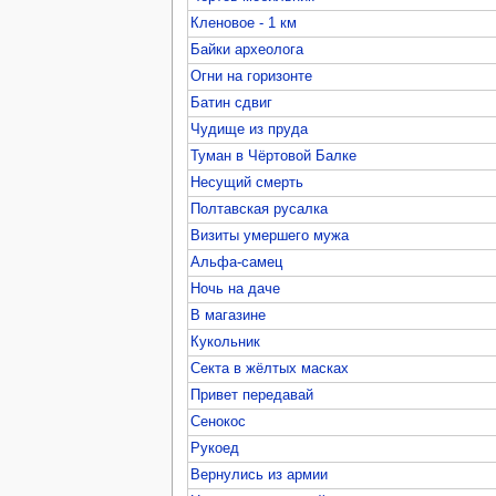
Кленовое - 1 км
Байки археолога
Огни на горизонте
Батин сдвиг
Чудище из пруда
Туман в Чёртовой Балке
Несущий смерть
Полтавская русалка
Визиты умершего мужа
Альфа-самец
Ночь на даче
В магазине
Кукольник
Секта в жёлтых масках
Привет передавай
Сенокос
Рукоед
Вернулись из армии