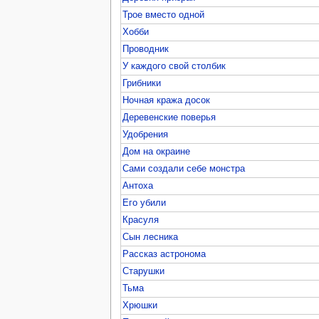
Трое вместо одной
Хобби
Проводник
У каждого свой столбик
Грибники
Ночная кража досок
Деревенские поверья
Удобрения
Дом на окраине
Сами создали себе монстра
Антоха
Его убили
Красуля
Сын лесника
Рассказ астронома
Старушки
Тьма
Хрюшки