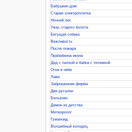
Бабушкин дом
Старая электроплитка
Ночной лес
Ужас старого болота
Бегущая собака
Вежливость
После пожара
Прабабкина икона
Дед с палкой и бабка с тележкой
Огни в небе
Лава
Заброшенная ферма
Две русалки
Бяльково
Демон из детства
Метеоролог
Гуманоид
Волшебный колодец