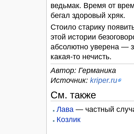
ведьмак. Время от врем
бегал здоровый хряк.
Стоило старику появит
этой истории безоговор
абсолютно уверена — за
какая-то нечисть.
Автор: Германика
Источник:
kriper.ru
См. также
Лава
— частный случ
Козлик