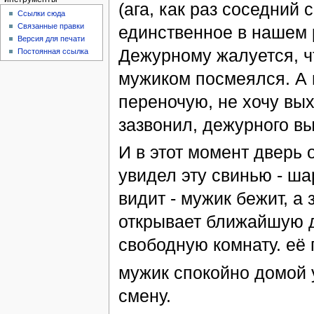
(ага, как раз соседний
Ссылки сюда
Связанные правки
единственное в нашем 
Версия для печати
Дежурному жалуется, ч
Постоянная ссылка
мужиком посмеялся. А м
переночую, не хочу вы
зазвонил, дежурного вы
И в этот момент дверь 
увидел эту свинью - ш
видит - мужик бежит, а
открывает ближайшую дв
свободную комнату. её 
мужик спокойно домой 
смену.