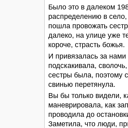
Было это в далеком 198
распределению в село, 
пошла провожать сестр
далеко, на улице уже т
короче, страсть божья.
И привязалась за нами
подскакивала, сволочь
сестры была, поэтому с
свинью перетянула.
Вы бы только видели, к
маневрировала, как зап
проводила до остановки
Заметила, что люди, п