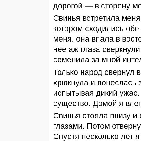
дорогой — в сторону мо
Свинья встретила меня 
котором сходились обе 
меня, она впала в восто
нее аж глаза сверкнули
семенила за мной инт
Только народ свернул в
хрюкнула и понеслась з
испытывая дикий ужас.
существо. Домой я влете
Свинья стояла внизу и
глазами. Потом отверн
Спустя несколько лет я