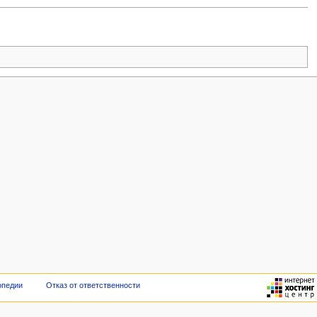
опедии
Отказ от ответственности