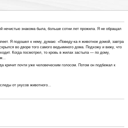
сей нечистью знакома была, больше сотни лет прожила. Я не обращал
блеет. Я подошел к нему, думаю: «Поведу-ка я животное домой, завтра
 скрылся во дворе того самого ведьминого дома. Подхожу и вижу, что
исходит. Когда посмотрел, то кровь в жилах застыла — по дому,
м...
 да кричит почти уже человеческим голосом. Потом он подбежал к
следы от укусов животного...