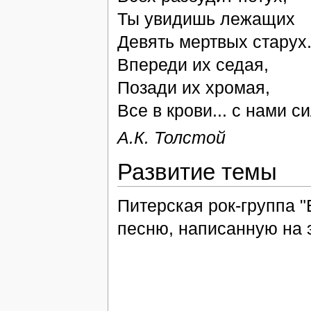
Ты увидишь лежащих
Девять мертвых старух
Впереди их седая,
Позади их хромая,
Все в крови... с нами с
А.К. Толстой
Развитие темы
Питерская рок-группа "
песню, написанную на э