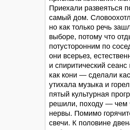
Приехали развеяться по
самый дом. Словоохотл
но как только речь заш
выборе, потому что отд
потусторонним по сосед
они всерьез, естествен
и спиритический сеанс 
как кони — сделали кас
утихала музыка и горел
пятый культурная прог
решили, походу — чем 
нервы. Помимо горячит
свечи. К половине двен