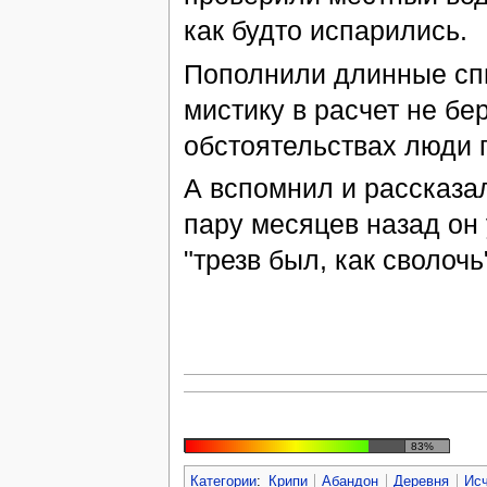
как будто испарились.
Пополнили длинные спи
мистику в расчет не бе
обстоятельствах люди 
А вспомнил и рассказа
пару месяцев назад он 
"трезв был, как сволочь
83%
Категории
:
Крипи
Абандон
Деревня
Ис