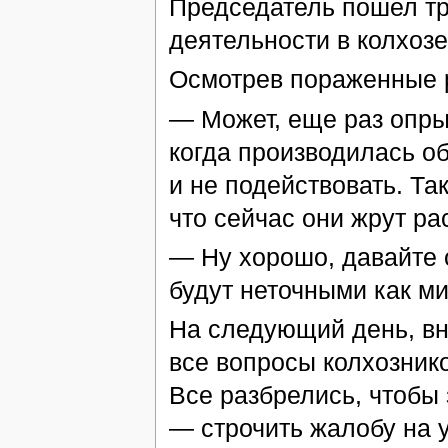
Председатель пошел тр
деятельности в колхозе
Осмотрев пораженные р
— Может, еще раз опры
когда производилась об
и не подействовать. Та
что сейчас они жрут ра
— Ну хорошо, давайте 
будут неточными как м
На следующий день, вн
все вопросы колхозник
Все разбрелись, чтобы
— строчить жалобу на 