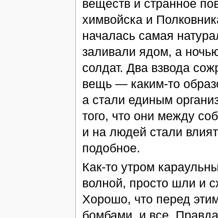
веществ и странное по
химвойска и Полковника
началась самая натура
заливали ядом, а ночь
солдат. Два взвода со
вещь — каким-то образ
а стали единым органи
того, что они между со
и на людей стали влия
подобное.
Как-то утром караульн
волной, просто шли и с
Хорошо, что перед эти
бомбами, и все. Правд