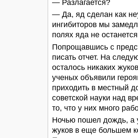
— Разлагается?
— Да, яд сделан как н
ингибиторов мы замедл
полях яда не останется
Попрощавшись с предст
писать отчет. На следу
осталось никаких жуко
ученых объявили героя
приходить в местный д
советской науки над вр
то, что у них много раб
Ночью пошел дождь, а
жуков в еще большем к