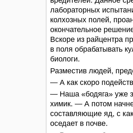
вредителей. Данное ср
лабораторных испытани
колхозных полей, проа
окончательное решение,
Вскоре из райцентра п
в поля обрабатывать к
биологи.
Разместив людей, пред
— А как скоро подейст
— Наша «бодяга» уже з
химик. — А потом начне
составляющие яд, с как
оседает в почве.