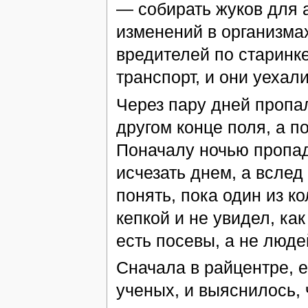
— собирать жуков для 
изменений в организмах
вредителей по старинк
транспорт, и они уехали
Через пару дней пропа
другом конце поля, а п
Поначалу ночью пропад
исчезать днем, а вслед
понять, пока один из к
кепкой и не увидел, к
есть посевы, а не люде
Сначала в райцентре, е
ученых, и выяснилось,