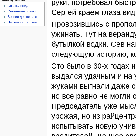
руки, потребовал быстр
Ссылки сюда
Сергей краем глаза вид
Связанные правки
Версия для печати
Провозившись с пропол
Постоянная ссылка
ужинать. Тут на веранд
бутылкой водки. Сев на
следующую историю, ко
Это было в 60-х годах 
выдался удачным и на у
жуками выгнали даже с
но все равно не могли 
Председатель уже мыс
урожая, но из райцентр
испытывать новую унив