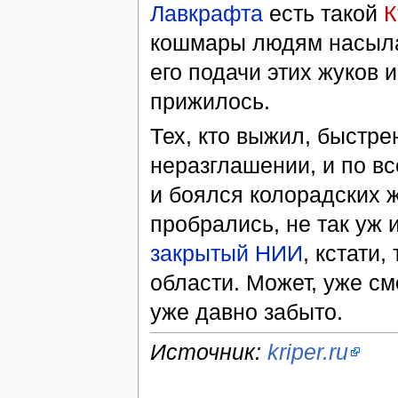
Лавкрафта
есть такой
К
кошмары людям насылае
его подачи этих жуков и
прижилось.
Тех, кто выжил, быстре
неразглашении, и по в
и боялся колорадских 
пробрались, не так уж 
закрытый НИИ
, кстати,
области. Может, уже смо
уже давно забыто.
Источник:
kriper.ru