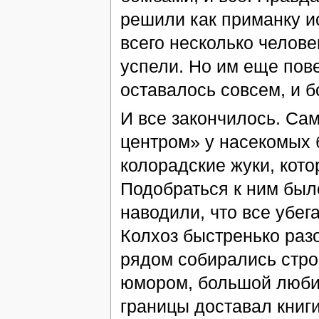
решили как приманку и
всего несколько челове
успели. Но им еще пов
оставалось совсем, и б
И все закончилось. Са
центром» у насекомых
колорадские жуки, кот
Подобраться к ним был
наводили, что все убег
Колхоз быстренько разо
рядом собирались стро
юмором, большой любит
границы доставал книги