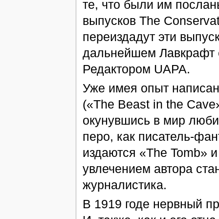
те, что были им послан
выпусков The Conservat
переиздадут эти выпуск
дальнейшем Лавкрафт 
Редактором UAPA.
Уже имея опыт написан
(«The Beast in the Cave
окунувшись в мир люби
перо, как писатель-фан
издаются «The Tomb» и
увлечением автора стан
журналистика.
В 1919 годе нервный п