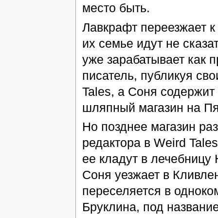
место быть.
Лавкрафт переезжает к 
их семье идут не сказат
уже зарабатывает как
писатель, публикуя сво
Tales, а Соня содержи
шляпный магазин на Пя
Но позднее магазин ра
редактора в Weird Tale
ее кладут в лечебницу
Соня уезжает в Кливлен
переселяется в одноко
Бруклина, под название