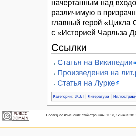
начертанным над входо
различимую в призрачны
главный герой «Цикла 
с «Историей Чарльза Д
Ссылки
Статья на Википедии
Произведения на лит.
Статья на Лурке
Категории
:
ЖЗЛ
Литература
Иллюстрац
Последнее изменение этой страницы: 11:58, 12 июня 2013