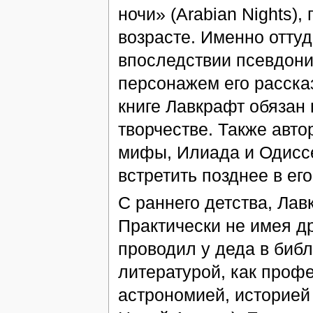
ночи» (Arabian Nights)
возрасте. Именно отту
впоследствии псевдони
персонажем его расска
книге Лавкрафт обязан
творчестве. Также авт
мифы, Илиада и Одиссе
встретить позднее в его
С раннего детства, Ла
Практически не имея д
проводил у деда в библ
литературой, как проф
астрономией, историей 