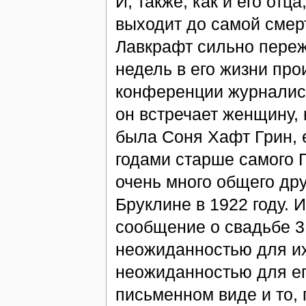
И, также, как и его отц
выходит до самой смерт
Лавкрафт сильно переж
недель в его жизни пр
конференции журналист
он встречает женщину, 
была Соня Хафт Грин, 
годами старше самого Г
очень много общего дру
Бруклине в 1922 году. 
сообщение о свадьбе 3
неожиданностью для их
неожиданностью для его
письменном виде и то, 