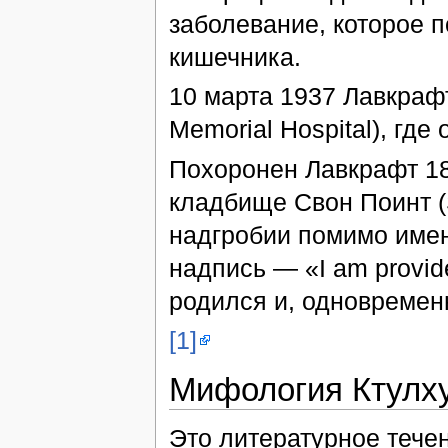
заболевание, которое п
кишечника.
10 марта 1937 Лавкраф
Memorial Hospital), где
Похоронен Лавкрафт 18
кладбище Свон Поинт (
надгробии помимо имен
надпись — «I am provid
родился и, одновремен
[1]
Мифология Ктулх
Это литературное течен