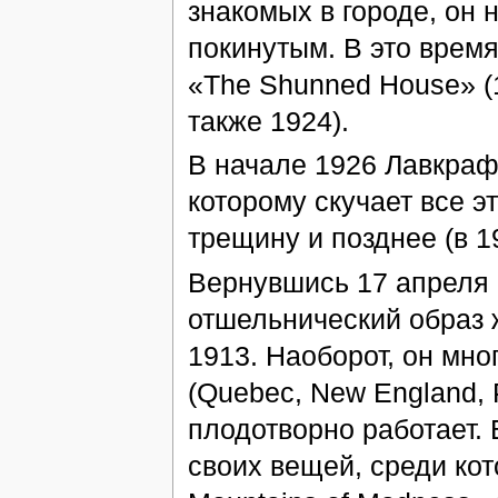
знакомых в городе, он 
покинутым. В это время
«The Shunned House» (1
также 1924).
В начале 1926 Лавкраф
которому скучает все эт
трещину и позднее (в 1
Вернувшись 17 апреля 
отшельнический образ ж
1913. Наоборот, он мн
(Quebec, New England, Ph
плодотворно работает. 
своих вещей, среди кото