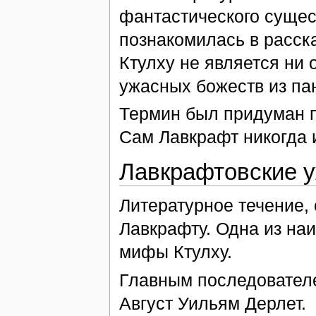
фантастического сущес
познакомилась в расска
Ктулху не является ни 
ужасных божеств из па
Термин был придуман п
Сам Лавкрафт никогда 
Лавкрафтовские 
Литературное течение, 
Лавкрафту. Одна из наи
мифы Ктулху.
Главным последователе
Август Уильям Дерлет.