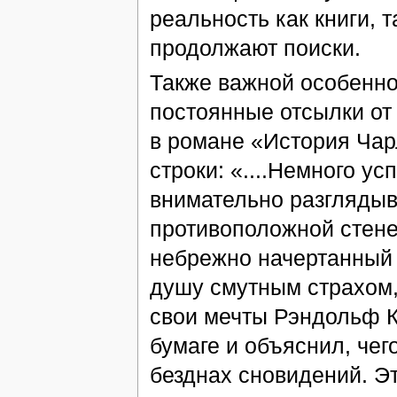
реальность как книги, 
продолжают поиски.
Также важной особенно
постоянные отсылки от 
в романе «История Чар
строки: «....Немного у
внимательно разглядыв
противоположной стене,
небрежно начертанный 
душу смутным страхом, 
свои мечты Рэндольф К
бумаге и объяснил, чег
безднах сновидений. Эт