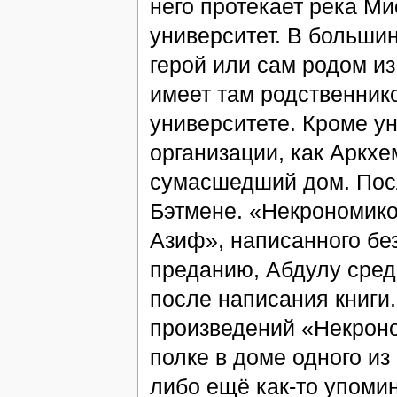
него протекает река Ми
университет. В больши
герой или сам родом из
имеет там родственнико
университете. Кроме у
организации, как Аркх
сумасшедший дом. Посл
Бэтмене. «Некрономико
Азиф», написанного б
преданию, Абдулу сред
после написания книги
произведений «Некроно
полке в доме одного из
либо ещё как-то упомин