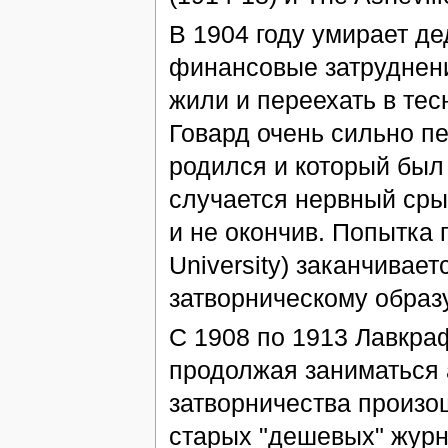
В 1904 году умирает д
финансовые затруднени
жили и переехать в тес
Говард очень сильно п
родился и который был 
случается нервный срыв
и не окончив. Попытка 
University) заканчивае
затворническому образ
С 1908 по 1913 Лавкраф
продолжая заниматься 
затворничества произо
старых "дешевых" журна