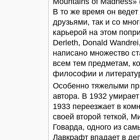
Mountains of Madness» (
В то же время он веде
друзьями, так и со мн
карьерой на этом попр
Derleth, Donald Wandrei,
написано множество ста
всем тем предметам, к
философии и литератур
Особенно тяжелыми при
автора. В 1932 умирает
1933 переезжает в комн
своей второй теткой, 
Говарда, одного из сам
Лавкрафт впадает в де