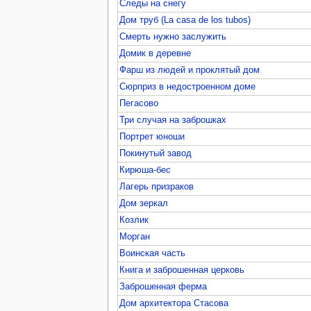
Следы на снегу
Дом труб (La casa de los tubos)
Смерть нужно заслужить
Домик в деревне
Фарш из людей и проклятый дом
Сюрприз в недостроенном доме
Пегасово
Три случая на заброшках
Портрет юноши
Покинутый завод
Кирюша-бес
Лагерь призраков
Дом зеркал
Козлик
Морган
Воинская часть
Книга и заброшенная церковь
Заброшенная ферма
Дом архитектора Стасова