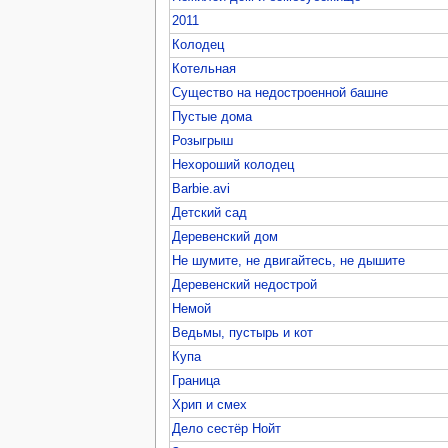
2011
Колодец
Котельная
Существо на недостроенной башне
Пустые дома
Розыгрыш
Нехороший колодец
Barbie.avi
Детский сад
Деревенский дом
Не шумите, не двигайтесь, не дышите
Деревенский недострой
Немой
Ведьмы, пустырь и кот
Купа
Граница
Хрип и смех
Дело сестёр Нойт