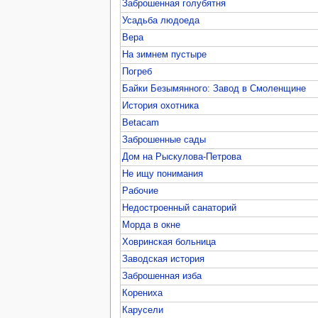
Заброшенная голубятня
Усадьба людоеда
Вера
На зимнем пустыре
Погреб
Байки Безымянного: Завод в Смоленщине
История охотника
Betacam
Заброшенные сады
Дом на Рыскулова-Петрова
Не ищу понимания
Рабочие
Недостроенный санаторий
Морда в окне
Ховринская больница
Заводская история
Заброшенная изба
Корениха
Карусели