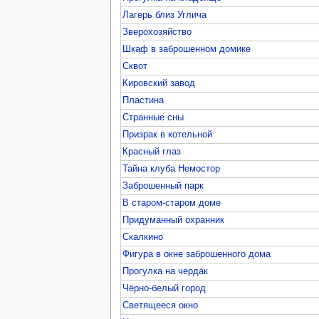
Лагерь близ Углича
Зверохозяйство
Шкаф в заброшенном домике
Сквот
Кировский завод
Пластина
Странные сны
Призрак в котельной
Красный глаз
Тайна клуба Немостор
Заброшенный парк
В старом-старом доме
Придуманный охранник
Скалкино
Фигура в окне заброшенного дома
Прогулка на чердак
Чёрно-белый город
Светящееся окно