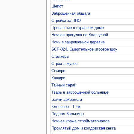
Шёпот
Заброшенная общага
Стройка за НПО
Пропавшие в странном доме
Ночная прогулка по Кольцевой
Ночь в заброшенной деревне
SCP-024. Смертельное игровое шоу
Сталкеры
Страх в музее
Семеро
Кашира
Тайный сарай
Тварь в заброшенной больнице
Байки археолога
Кленовое - 1 км
Подвал больницы
Ночная кража стройматериалов
Проклятый дом и колдовская книга