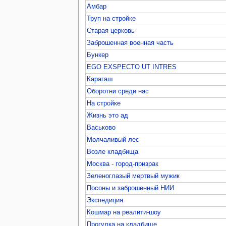
Амбар
Труп на стройке
Старая церковь
Заброшенная военная часть
Бункер
EGO EXSPECTO UT INTRES
Карагаш
Оборотни среди нас
На стройке
Жизнь это ад
Васьково
Молчаливый лес
Возле кладбища
Москва - город-призрак
Зеленоглазый мертвый мужик
Посоны и заброшенный НИИ
Экспедиция
Кошмар на реалити-шоу
Прогулка на кладбище