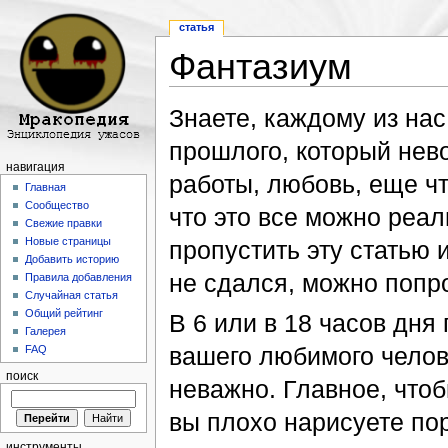
статья
Фантазиум
Перейти к:
навигация
,
поиск
Знаете, каждому из нас
прошлого, который нев
навигация
работы, любовь, еще чт
Главная
Сообщество
что это все можно реа
Свежие правки
Новые страницы
пропустить эту статью 
Добавить историю
не сдался, можно попр
Правила добавления
Случайная статья
Общий рейтинг
В 6 или в 18 часов дня
Галерея
вашего любимого челов
FAQ
поиск
неважно. Главное, чтоб
вы плохо нарисуете пор
инструменты