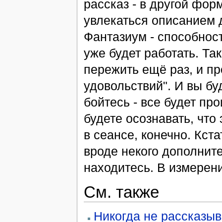
рассказ - в другой фор
увлекаться описанием д
Фантазиум - способност
уже будет работать. Так
пережить ещё раз, и пр
удовольствий". И вы бу
бойтесь - все будет пр
будете осознавать, что 
в сеансе, конечно. Кстат
вроде некого дополните
находитесь. В измерени
См. также
Никогда не рассказыва