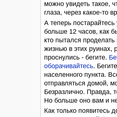
можно увидеть такое, ч
глаза, через какое-то в
А теперь постарайтесь 
больше 12 часов, как б
кто пытался проделать 
жизнью в этих руинах, р
проснулись - бегите.
Бе
оборачивайтесь
. Бегит
населенного пункта. Вс
отправляться домой, мо
Безразлично. Правда, т
Но больше оно вам и н
Как только появитесь д