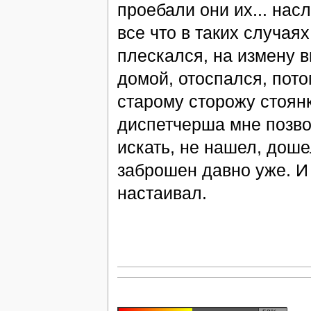
проебали они их... на
все что в таких случаях
плескался, на измену в
домой, отоспался, пото
старому сторожу стоянк
диспетчерша мне позво
искать, не нашел, доше
заброшен давно уже. И 
настаивал.