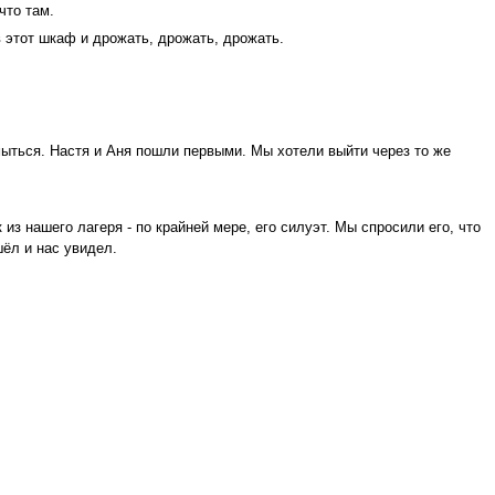
что там.
 этот шкаф и дрожать, дрожать, дрожать.
мыться. Настя и Аня пошли первыми. Мы хотели выйти через то же
из нашего лагеря - по крайней мере, его силуэт. Мы спросили его, что
шёл и нас увидел.
.