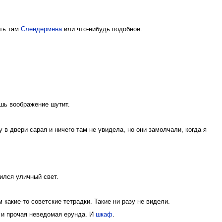
еть там
Слендермена
или что-нибудь подобное.
ишь воображение шутит.
 в двери сарая и ничего там не увидела, но они замолчали, когда я
ился уличный свет.
 какие-то советские тетрадки. Такие ни разу не видели.
 и прочая неведомая ерунда. И
шкаф
.