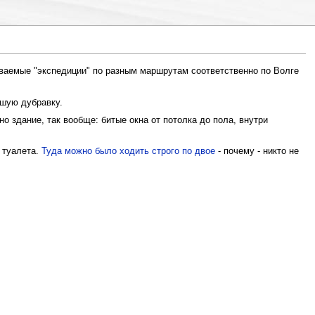
ываемые "экспедиции" по разным маршрутам соответственно по Волге
ьшую дубравку.
о здание, так вообще: битые окна от потолка до пола, внутри
 туалета.
Туда можно было ходить строго по двое
- почему - никто не