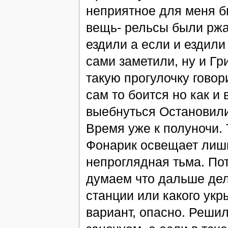
неприятное для меня б
вещь- рельсы были ржа
ездили а если и ездили 
сами заметили, ну и Гр
такую прогулочку говор
сам то боится но как и
выебнуться Остановили
Время уже к полуночи. 
Фонарик освещает лишь
непроглядная тьма. По
думаем что дальше дел
станции или какого укр
вариант, опасно. Решил