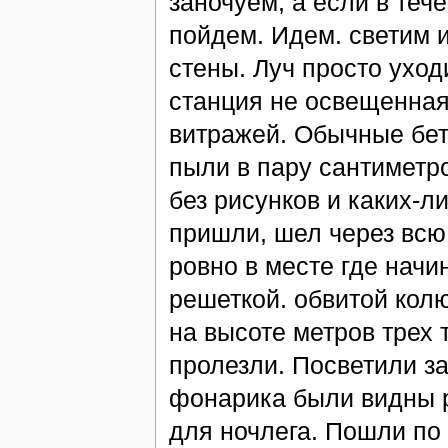
заночуем, а если в теч
пойдем. Идем. светим 
стены. Луч просто уход
станция не освещенная
витражей. Обычные бет
пыли в пару сантиметро
без рисунков и каких-ли
пришли, шел через всю
ровно в месте где начи
решеткой. обвитой кол
на высоте метров трех 
пролезли. Посветили за
фонарика были видны 
для ночлега. Пошли по 