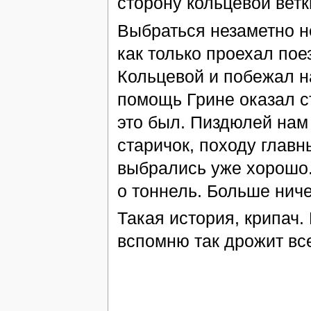
сторону кольцевой ветк
Выбраться незаметно н
как только проехал пое
Кольцевой и побежал н
помощь Грине оказал ст
это был. Пиздюлей нам 
старичок, походу главн
выбрались уже хорошо.
о тоннель. Больше ниче
Такая история, крипач
вспомню так дрожит вс