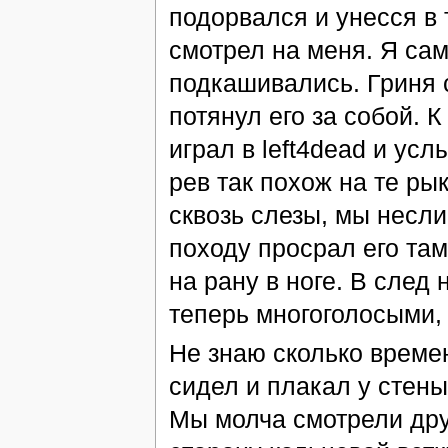
подорвался и унесся в 
смотрел на меня. Я сам
подкашивались. Гриня с
потянул его за собой. 
играл в left4dead и ус
рев так похож на те ры
сквозь слезы, мы несли
походу просрал его та
на рану в ноге. В след
теперь многоголосыми, 
Не знаю сколько време
сидел и плакал у стены
Мы молча смотрели друг