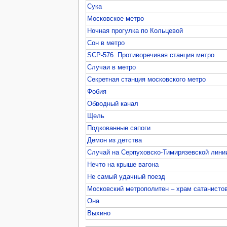
Сука
Московское метро
Ночная прогулка по Кольцевой
Сон в метро
SCP-576. Противоречивая станция метро
Случаи в метро
Секретная станция московского метро
Фобия
Обводный канал
Щель
Подкованные сапоги
Демон из детства
Случай на Серпуховско-Тимирязевской лини
Нечто на крыше вагона
Не самый удачный поезд
Московский метрополитен – храм сатанисто
Она
Выхино