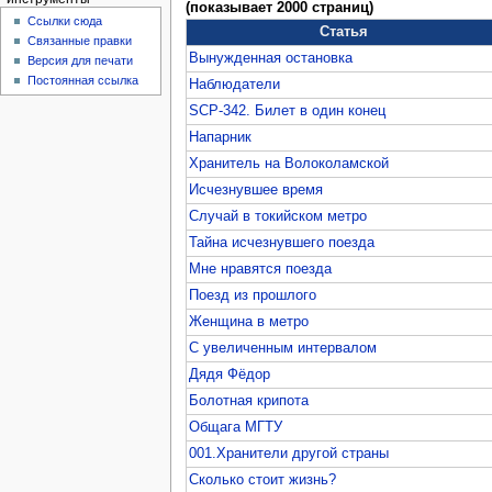
(показывает 2000 страниц)
Ссылки сюда
Статья
Связанные правки
Вынужденная остановка
Версия для печати
Постоянная ссылка
Наблюдатели
SCP-342. Билет в один конец
Напарник
Хранитель на Волоколамской
Исчезнувшее время
Случай в токийском метро
Тайна исчезнувшего поезда
Мне нравятся поезда
Поезд из прошлого
Женщина в метро
С увеличенным интервалом
Дядя Фёдор
Болотная крипота
Общага МГТУ
001.Хранители другой страны
Сколько стоит жизнь?