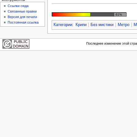
Ссылки сюда
Связанные правки
61%
Версия для печати
Постоянная ссылка
Категории
:
Крипи
Без мистики
Метро
М
Последнее изменение этой стран