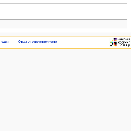
педии
Отказ от ответственности