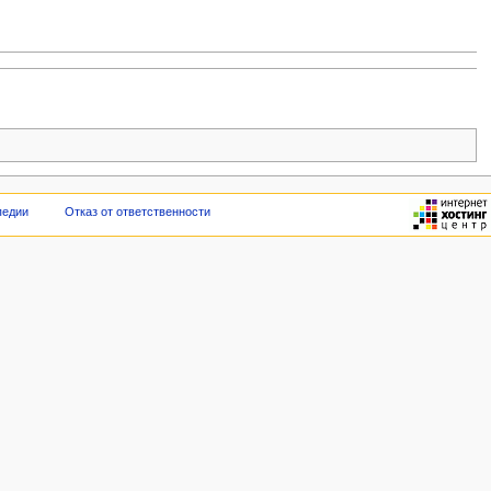
педии
Отказ от ответственности