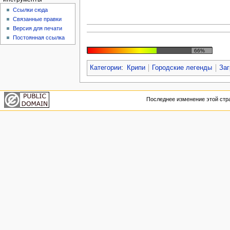
Ссылки сюда
Связанные правки
Версия для печати
Постоянная ссылка
66%
Категории
:
Крипи
Городские легенды
Заг
Последнее изменение этой стра