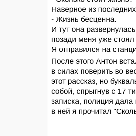
Наверное из последних
- Жизнь бесценна.
И тут она развернулась
позади меня уже стоял 
Я отправился на станц
После этого Антон вста
в силах поверить во ве
этот рассказ, но буквал
собой, спрыгнув с 17 т
записка, полиция дала 
в ней я прочитал "Скол