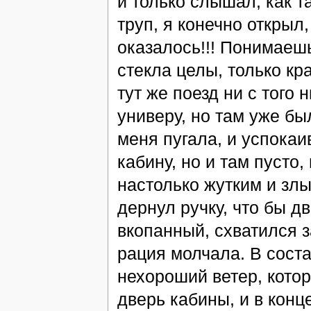
и только слышал, как т
труп, я конечно открыл,
оказалось!!! Понимаешь
стекла целы, только кра
тут же поезд ни с того 
универу, но там уже бы
меня пугала, и успокаи
кабину, но и там пусто,
настолько жутким и злы
дернул ручку, что бы дв
вкопанный, схватился з
рация молчала. В сост
нехороший ветер, котор
дверь кабины, и в конц