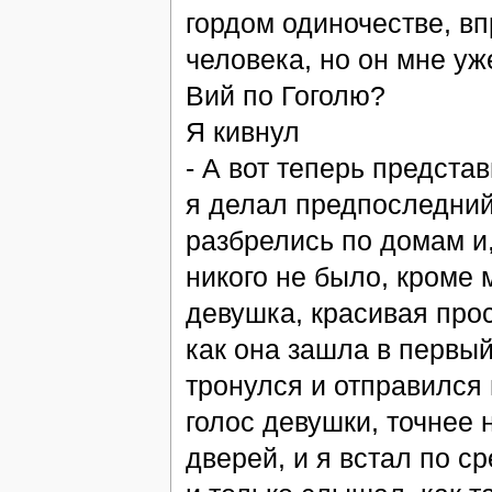
гордом одиночестве, в
человека, но он мне у
Вий по Гоголю?
Я кивнул
- А вот теперь предста
я делал предпоследний 
разбрелись по домам и,
никого не было, кроме м
девушка, красивая прос
как она зашла в первый
тронулся и отправился 
голос девушки, точнее н
дверей, и я встал по с