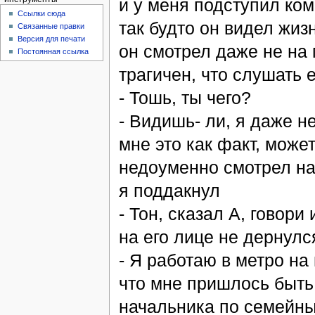
и у меня подступил комо
Ссылки сюда
так будто он видел жизн
Связанные правки
Версия для печати
он смотрел даже не на 
Постоянная ссылка
трагичен, что слушать 
- Тошь, ты чего?
- Видишь- ли, я даже не
мне это как факт, может
недоуменно смотрел на 
я поддакнул
- Тон, сказал А, говори
на его лице не дернул
- Я работаю в метро на
что мне пришлось быть
начальника по семейны