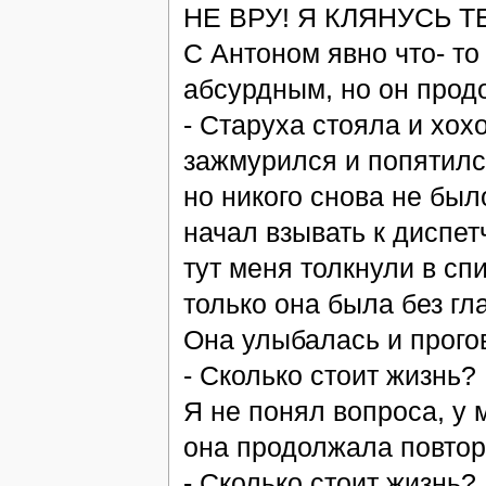
НЕ ВРУ! Я КЛЯНУСЬ Т
С Антоном явно что- то
абсурдным, но он прод
- Старуха стояла и хох
зажмурился и попятился
но никого снова не был
начал взывать к диспетч
тут меня толкнули в спи
только она была без гл
Она улыбалась и прого
- Сколько стоит жизнь?
Я не понял вопроса, у 
она продолжала повторя
- Сколько стоит жизнь?