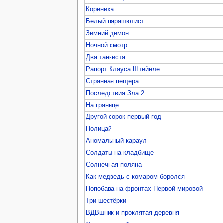
Корениха
Белый парашютист
Зимний демон
Ночной смотр
Два танкиста
Рапорт Клауса Штейнле
Странная пещера
Последствия Зла 2
На границе
Другой сорок первый год
Полицай
Аномальный караул
Солдаты на кладбище
Солнечная поляна
Как медведь с комаром боролся
Попобава на фронтах Первой мировой
Три шестёрки
ВДВшник и проклятая деревня