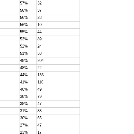
57%
32
56%
37
56%
28
56%
10
55%
44
53%
89
52%
24
51%
58
48%
204
48%
22
44%
136
41%
116
40%
49
38%
79
38%
47
31%
88
30%
65
27%
47
23%
17