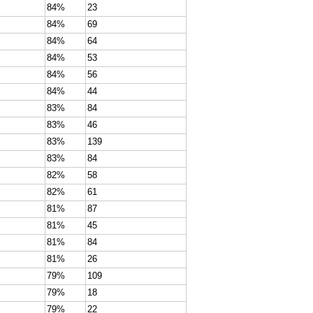
84%
23
84%
69
84%
64
84%
53
84%
56
84%
44
83%
84
83%
46
83%
139
83%
84
82%
58
82%
61
81%
87
81%
45
81%
84
81%
26
79%
109
79%
18
79%
22