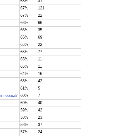
68%
31
67%
121
67%
22
66%
66
66%
35
65%
69
65%
22
65%
77
65%
11
65%
11
64%
16
63%
42
61%
5
к первый"
60%
7
60%
40
59%
42
58%
23
58%
37
57%
24