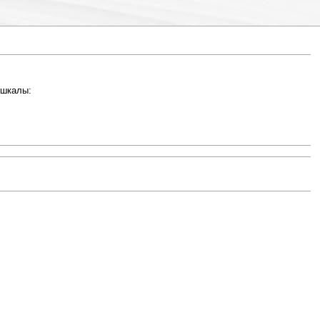
 шкалы: