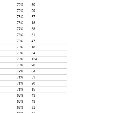
79%
50
79%
99
78%
87
78%
18
77%
38
76%
31
76%
47
75%
18
75%
34
75%
124
75%
98
72%
64
71%
33
71%
20
71%
15
69%
43
69%
43
68%
81