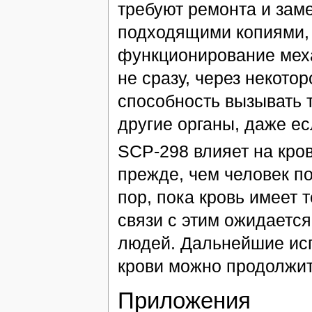
требуют ремонта и зам
подходящими копиями, 
функционирование меха
не сразу, через некот
способность вызывать т
другие органы, даже ес
SCP-298 влияет на кров
прежде, чем человек по
пор, пока кровь имеет 
связи с этим ожидаетс
людей. Дальнейшие ис
крови можно продолжить
Приложения