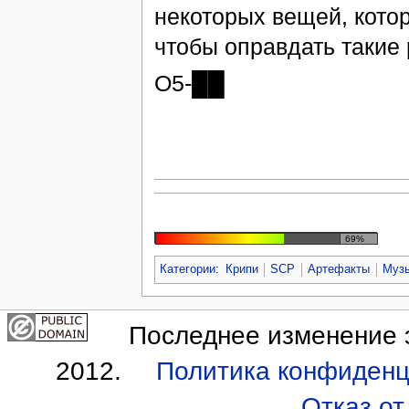
некоторых вещей, котор
чтобы оправдать такие
O5-██
69%
Категории
:
Крипи
SCP
Артефакты
Муз
Последнее изменение э
2012.
Политика конфиденц
Отказ от