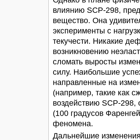
влиянию SCP-298, пред
вещество. Она удивите
эксперименты с нагруз
текучести. Никакие де
возникновению неэласт
сломать выросты измен
силу. Наибольшие успех
направленные на измен
(например, такие как с
воздействию SCP-298, 
(100 градусов Фаренгей
феномена.
Дальнейшие изменения 