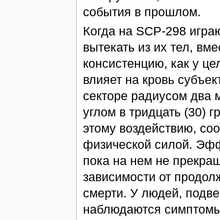
события в прошлом.
Когда на SCP-298 игра
вытекать из их тел, вм
консистенцию, как у ц
влияет на кровь субъек
секторе радиусом два 
углом в тридцать (30) 
этому воздействию, со
физической силой. Эфф
пока на нем не прекращ
зависимости от продол
смерти. У людей, подв
наблюдаются симптомы 