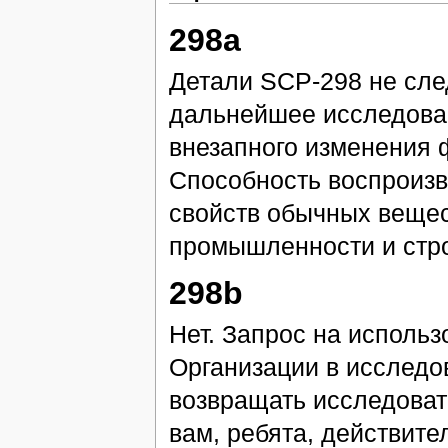
298a
Детали SCP-298 не сле
дальнейшее исследова
внезапного изменения 
Способность воспроизв
свойств обычных вещес
промышленности и стро
298b
Нет. Запрос на исполь
Организации в исследов
возвращать исследоват
вам, ребята, действит