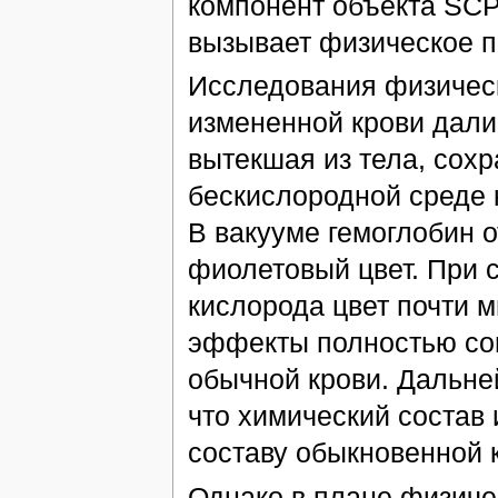
компонент объекта SCP
вызывает физическое п
Исследования физическ
измененной крови дали
вытекшая из тела, сохр
бескислородной среде 
В вакууме гемоглобин 
фиолетовый цвет. При 
кислорода цвет почти м
эффекты полностью со
обычной крови. Дальне
что химический состав
составу обыкновенной 
Однако в плане физиче