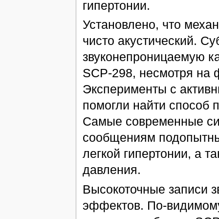
гипертонии.
Установлено, что меха
чисто акустический. С
звуконепроницаемую ка
SCP-298, несмотря на 
Эксперименты с активн
помогли найти способ 
Самые современные си
сообщениям подопытны
легкой гипертонии, а 
давления.
Высокоточные записи з
эффектов. По-видимому