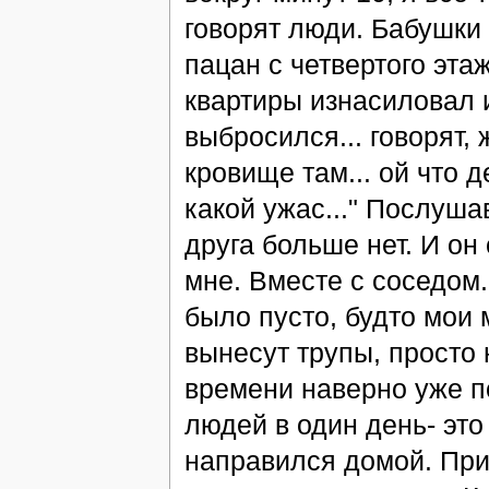
говорят люди. Бабушки
пацан с четвертого эта
квартиры изнасиловал и
выбросился... говорят,
кровище там... ой что д
какой ужас..." Послуша
друга больше нет. И он
мне. Вместе с соседом.
было пусто, будто мои 
вынесут трупы, просто н
времени наверно уже по
людей в один день- эт
направился домой. Прий