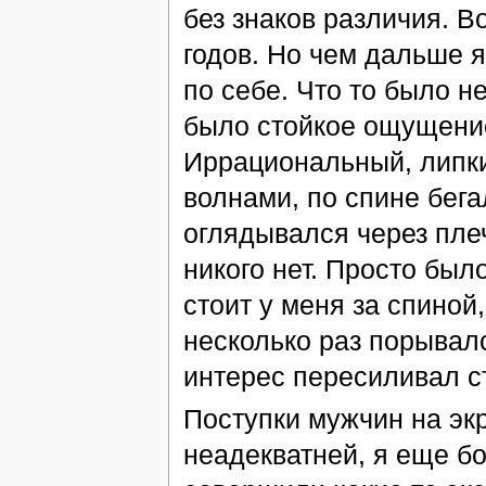
без знаков различия. В
годов. Но чем дальше 
по себе. Что то было н
было стойкое ощущение
Иррациональный, липки
волнами, по спине бега
оглядывался через плеч
никого нет. Просто был
стоит у меня за спиной
несколько раз порывалс
интерес пересиливал ст
Поступки мужчин на эк
неадекватней, я еще бо