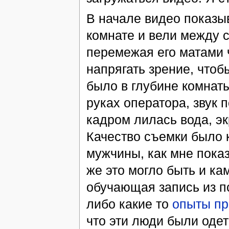
В начале видео показы
комнате и вели между с
перемежая его матами 
напрягать зрение, чтоб
было в глубине комнаты
руках оператора, звук п
кадром лилась вода, э
Качество съемки было 
мужчины, как мне показ
же это могло быть и ка
обучающая запись из п
либо какие то
опыты пр
что эти люди были оде