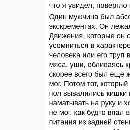
что я увидел, повергло
Один мужчина был абсо
экскрементах. Он лежал
Движения, которые он 
усомниться в характере
человека или его труп в
мяса, уши, обливаясь 
скорее всего был еще ж
мог. Потом тот, который
пол вывалились кишки 
наматывать на руку и х
не мог, как будто впал
питания из задней стен