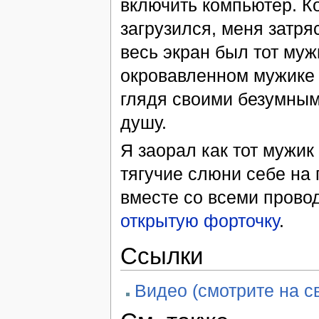
включить компьютер. Ко
загрузился, меня затря
весь экран был тот муж
окровавленном мужике 
глядя своими безумным
душу.
Я заорал как тот мужик
тягучие слюни себе на 
вместе со всеми прово
открытую форточку
.
Ссылки
Видео (смотрите на св