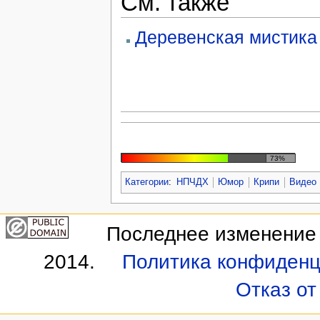
См. также
Деревенская мистика
73%
Категории
:
НПЧДХ
Юмор
Крипи
Видео
Последнее изменение э
2014.
Политика конфиденц
Отказ от