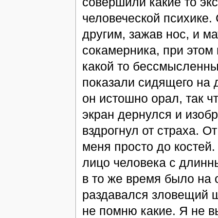
совершили какие то эк
человеческой психике. 
другим, зажав нос, и м
сокамерника, при этом 
какой то бессмысленный
показали сидящего на 
он истошно орал, так ч
экран дернулся и изобр
вздрогнул от страха. О
меня просто до костей
лицо человека с длинны
в то же время было на 
раздавался зловещий ше
не помню какие. Я не в