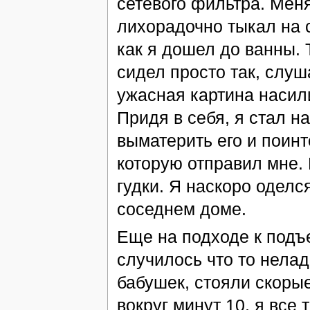
сетевого фильтра. Меня
лихорадочно тыкал на 
как я дошел до ванны. 
сидел просто так, слуш
ужасная картина насил
Придя в себя, я стал н
выматерить его и поинт
которую отправил мне. 
гудки. Я наскоро оделся
соседнем доме.
Еще на подходе к подъе
случилось что то нела
бабушек, стояли скоры
вокруг минут 10, я все