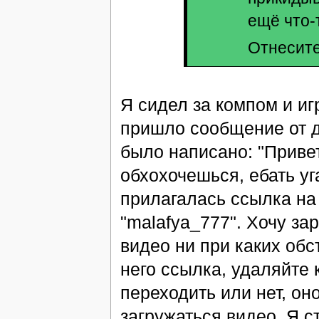
ещё что-
Отнесите
Я сидел за компом и иг
пришло сообщение от др
было написано: "Приве
обхохочешься, ебать уг
прилагалась ссылка на
"malafya_777". Хочу за
видео ни при каких обс
него ссылка, удаляйте 
переходить или нет, он
загружаться видео. Я с