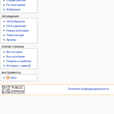
Общий рейтинг
По категориям
Избранное
обсуждения
ОК:Избранное
ОК:К удалению
Новые категории
Повестка дня
Архивы
списки страниц
Все истории
Все категории
Плашки и шаблоны
Истории с главной
инструменты
Atom
Политика конфиденциальности