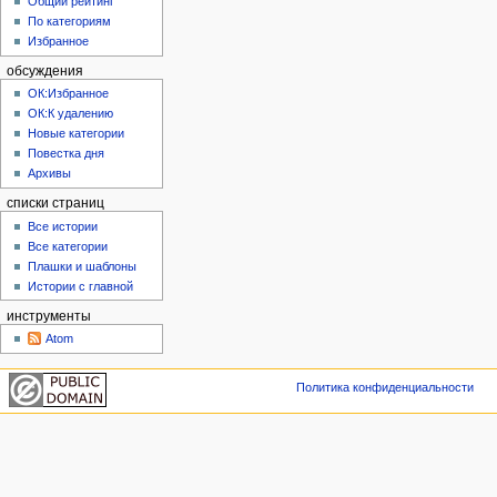
Общий рейтинг
По категориям
Избранное
обсуждения
ОК:Избранное
ОК:К удалению
Новые категории
Повестка дня
Архивы
списки страниц
Все истории
Все категории
Плашки и шаблоны
Истории с главной
инструменты
Atom
Политика конфиденциальности